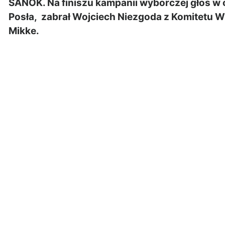
SANOK. Na finiszu kampanii wyborczej głos w 
Posła, zabrał Wojciech Niezgoda z Komitetu 
Mikke.