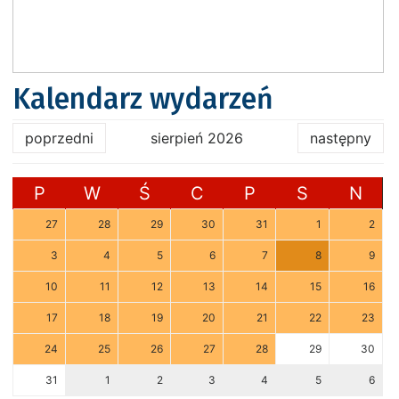
Kalendarz wydarzeń
poprzedni
sierpień 2026
następny
P
W
Ś
C
P
S
N
27
28
29
30
31
1
2
3
4
5
6
7
8
9
10
11
12
13
14
15
16
17
18
19
20
21
22
23
24
25
26
27
28
29
30
31
1
2
3
4
5
6