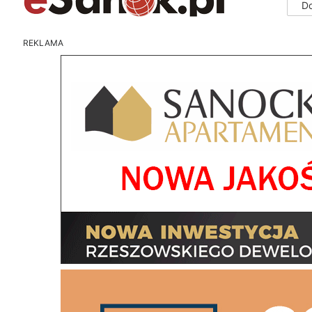
D
REKLAMA