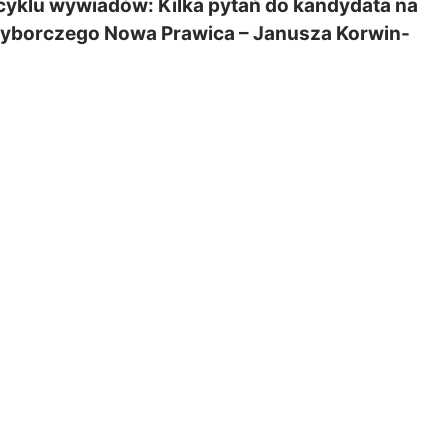
cyklu wywiadów: Kilka pytań do kandydata na
Wyborczego Nowa Prawica – Janusza Korwin-