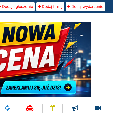
Dodaj ogłoszenie
Dodaj firmę
Dodaj wydarzenie