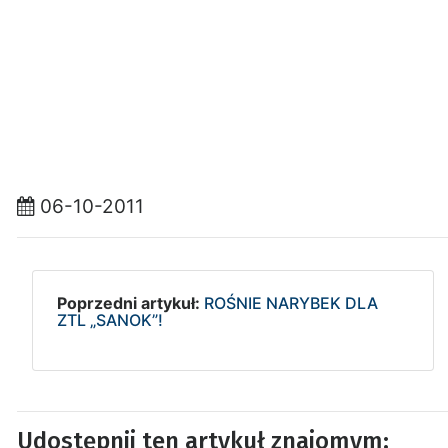
06-10-2011
Poprzedni artykuł:
ROŚNIE NARYBEK DLA
ZTL „SANOK”!
Udostępnij ten artykuł znajomym: