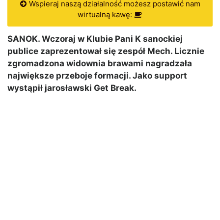
Wspieraj naszą działalność możesz postawić nam
wirtualną kawę:
SANOK. Wczoraj w Klubie Pani K sanockiej
publice zaprezentował się zespół Mech. Licznie
zgromadzona widownia brawami nagradzała
największe przeboje formacji. Jako support
wystąpił jarosławski Get Break.