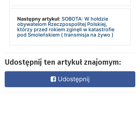
Następny artykuł:
SOBOTA: W hołdzie
obywatelom Rzeczpospolitej Polskiej,
którzy przed rokiem zginęli w katastrofie
pod Smoleńskiem ( transmisja na żywo )
Udostępnij ten artykuł znajomym:
Udostępnij