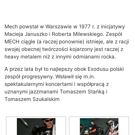
Mech powstał w Warszawie w 1977 r. z inicjatywy
Macieja Januszko i Roberta Milewskiego. Zespół
MECH ciągle (a raczej ponownie) istnieje, ale z racji
swojej obecnej twórczości kojarzony jest raczej z
heavy metalem niż z innymi odmianami rocka.
A przez lata był to najlepszy obok Exodusu polski
zespół progresywny. Wsławił się m.in.
spektakularnymi koncertami i współpracą z
uznanymi jazzmanami Tomaszem Stańką i
Tomaszem Szukalskim