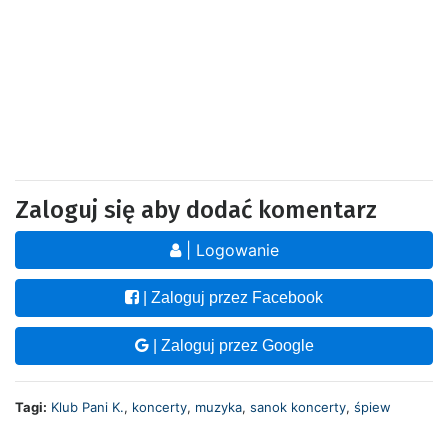
Zaloguj się aby dodać komentarz
| Logowanie
| Zaloguj przez Facebook
| Zaloguj przez Google
Tagi:
Klub Pani K.
,
koncerty
,
muzyka
,
sanok koncerty
,
śpiew