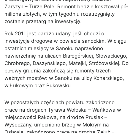
Zarszyn – Turze Pole. Remont będzie kosztował pół
miliona złotych, w tym tygodniu rozstrzygnięty
zostanie przetarg na inwestycję.
Rok 2011 jest bardzo udany, jeśli chodzi o
inwestycje drogowe w powiecie sanockim. W ciągu
ostatnich miesięcy w Sanoku naprawiono
nawierzchnię na ulicach Białogórskiej, Słowackiego,
Chrobrego, Daszyńskiego, Matejki, Stróżowskiej. Do
połowy grudnia zakończą się remonty trzech
ważnych mostów: w Sanoku na ulicy Konarskiego,
w Łukowym oraz Bukowsku.
W pozostałych częściach powiatu zakończono
prace na drogach Tyrawa Wołoska – Wańkowa w
miejscowości Rakowa, na drodze Prusiek –
Wysoczany, umocniono brzeg w Mokrym na
Osławie, zakończono prace na drodze Załuż –