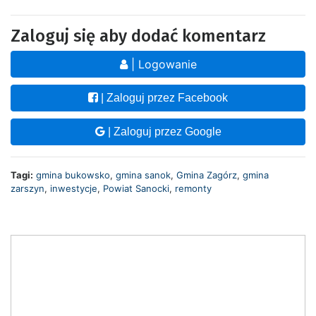
Zaloguj się aby dodać komentarz
| Logowanie
| Zaloguj przez Facebook
| Zaloguj przez Google
Tagi:
gmina bukowsko
,
gmina sanok
,
Gmina Zagórz
,
gmina
zarszyn
,
inwestycje
,
Powiat Sanocki
,
remonty