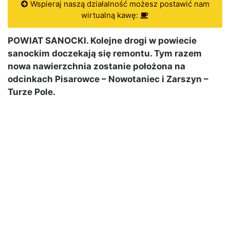
Wspieraj naszą działalność możesz postawić nam
wirtualną kawę:
POWIAT SANOCKI. Kolejne drogi w powiecie
sanockim doczekają się remontu. Tym razem
nowa nawierzchnia zostanie położona na
odcinkach Pisarowce – Nowotaniec i Zarszyn –
Turze Pole.