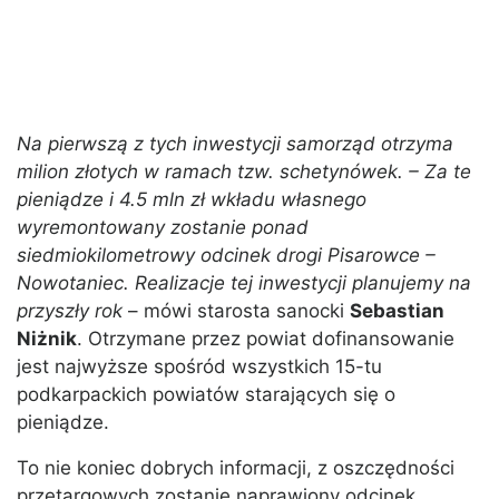
Na pierwszą z tych inwestycji samorząd otrzyma
milion złotych w ramach tzw. schetynówek. – Za te
pieniądze i 4.5 mln zł wkładu własnego
wyremontowany zostanie ponad
siedmiokilometrowy odcinek drogi Pisarowce –
Nowotaniec. Realizacje tej inwestycji planujemy na
przyszły rok
– mówi starosta sanocki
Sebastian
Niżnik
. Otrzymane przez powiat dofinansowanie
jest najwyższe spośród wszystkich 15-tu
podkarpackich powiatów starających się o
pieniądze.
To nie koniec dobrych informacji, z oszczędności
przetargowych zostanie naprawiony odcinek