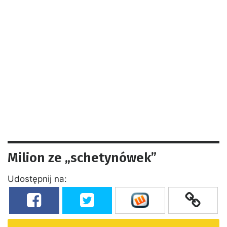
Milion ze „schetynówek”
Udostępnij na: