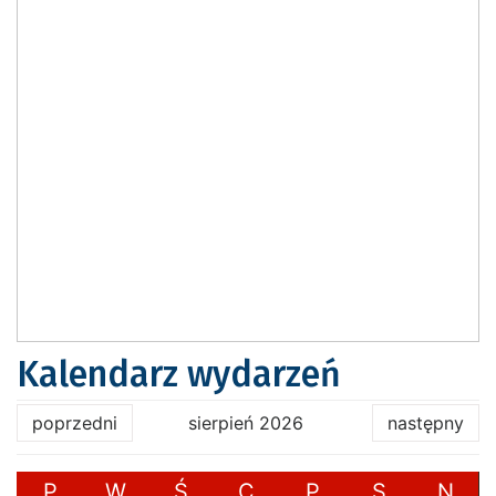
Kalendarz wydarzeń
poprzedni
sierpień 2026
następny
P
W
Ś
C
P
S
N