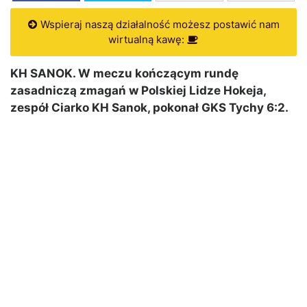
Wspieraj naszą działalność możesz postawić nam
wirtualną kawę:
KH SANOK. W meczu kończącym rundę
zasadniczą zmagań w Polskiej Lidze Hokeja,
zespół Ciarko KH Sanok, pokonał GKS Tychy 6:2.