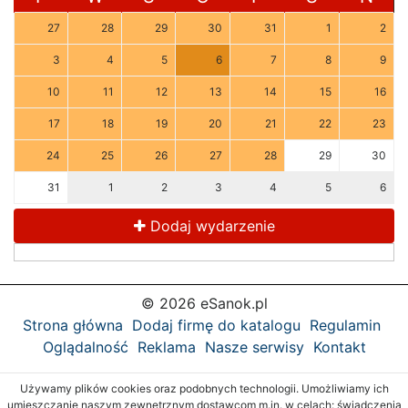
27
28
29
30
31
1
2
3
4
5
6
7
8
9
10
11
12
13
14
15
16
17
18
19
20
21
22
23
24
25
26
27
28
29
30
31
1
2
3
4
5
6
Dodaj wydarzenie
© 2026 eSanok.pl
Strona główna
Dodaj firmę do katalogu
Regulamin
Oglądalność
Reklama
Nasze serwisy
Kontakt
Używamy plików cookies oraz podobnych technologii. Umożliwiamy ich
umieszczanie naszym zewnętrznym dostawcom m.in. w celach: świadczenia