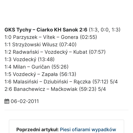
GKS Tychy – Ciarko KH Sanok 2:6
(1:3, 0:0, 1:3)
1:0 Parzyszek – Vítek – Gonera (02:55)
1:1 Strzyżowski Wilusz (07:40)
1:2 Radwański – Vozdecký – Kubat (07:57)
1:3 Vozdecký (13:48)
1:4 Milan – Guričan (55:26)
1:5 Vozdecký – Zapała (56:13)
1:6 Malasiński – Dziubiński – Rączka (57:12) 5/4
2:6 Banachewicz – Maćkowiak (59:23) 5/4
06-02-2011
Poprzedni artykuł:
Piesi ofiarami wypadków