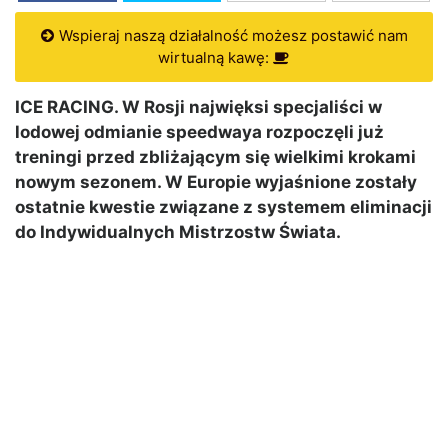
Wspieraj naszą działalność możesz postawić nam
wirtualną kawę:
ICE RACING. W Rosji najwięksi specjaliści w
lodowej odmianie speedwaya rozpoczęli już
treningi przed zbliżającym się wielkimi krokami
nowym sezonem. W Europie wyjaśnione zostały
ostatnie kwestie związane z systemem eliminacji
do Indywidualnych Mistrzostw Świata.