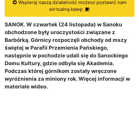
Wspieraj naszą działalność możesz postawić nam
wirtualną kawę:
SANOK. W czwartek (24 listopada) w Sanoku
obchodzone były uroczystości związane z
Barbórką. Górnicy rozpoczęli obchody od mszy
świętej w Parafii Przemienia Pańskiego,
następnie w pochodzie udali się do Sanockiego
Domu Kultury, gdzie odbyła się Akademia.
Podczas której górnikom zostały wręczone
wyróżnienia za miniony rok. Więcej informacji w
materiale wideo.