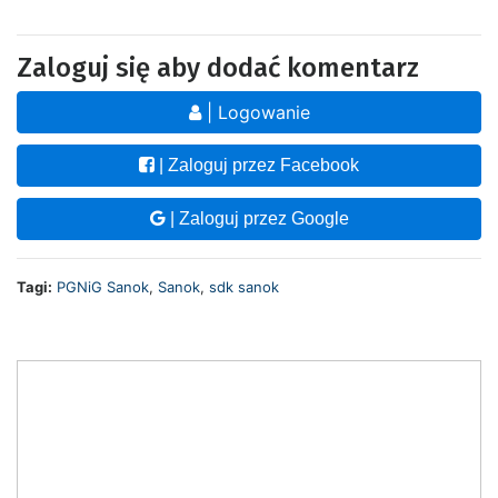
Zaloguj się aby dodać komentarz
| Logowanie
| Zaloguj przez Facebook
| Zaloguj przez Google
Tagi:
PGNiG Sanok
,
Sanok
,
sdk sanok