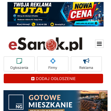
Ogłoszenia
Firmy
Reklama
DODAJ OGŁOSZENIE