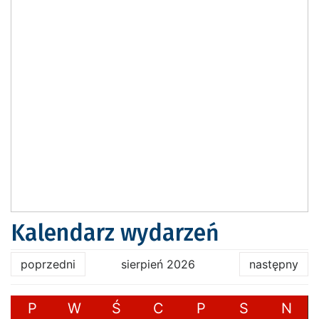
Kalendarz wydarzeń
poprzedni
sierpień 2026
następny
P
W
Ś
C
P
S
N