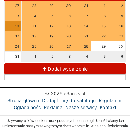
27
28
29
30
31
1
2
3
4
5
6
7
8
9
10
11
12
13
14
15
16
17
18
19
20
21
22
23
24
25
26
27
28
29
30
31
1
2
3
4
5
6
Dodaj wydarzenie
© 2026 eSanok.pl
Strona główna
Dodaj firmę do katalogu
Regulamin
Oglądalność
Reklama
Nasze serwisy
Kontakt
Używamy plików cookies oraz podobnych technologii. Umożliwiamy ich
umieszczanie naszym zewnętrznym dostawcom m.in. w celach: świadczenia