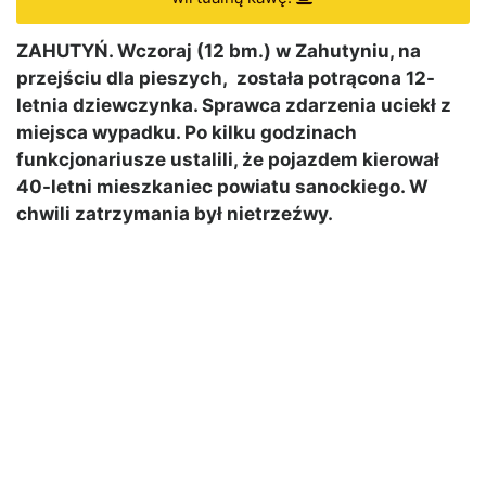
ZAHUTYŃ. Wczoraj (12 bm.) w Zahutyniu, na
przejściu dla pieszych, została potrącona 12-
letnia dziewczynka. Sprawca zdarzenia uciekł z
miejsca wypadku. Po kilku godzinach
funkcjonariusze ustalili, że pojazdem kierował
40-letni mieszkaniec powiatu sanockiego. W
chwili zatrzymania był nietrzeźwy.