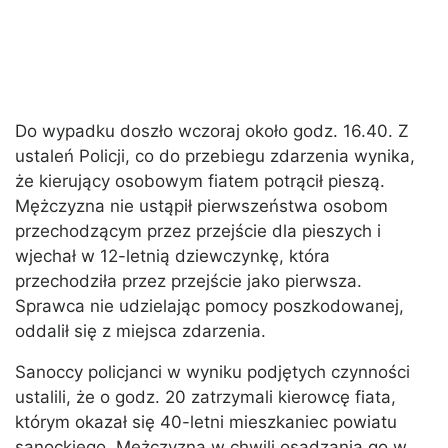
Do wypadku doszło wczoraj około godz. 16.40. Z
ustaleń Policji, co do przebiegu zdarzenia wynika,
że kierujący osobowym fiatem potrącił pieszą.
Mężczyzna nie ustąpił pierwszeństwa osobom
przechodzącym przez przejście dla pieszych i
wjechał w 12-letnią dziewczynkę, która
przechodziła przez przejście jako pierwsza.
Sprawca nie udzielając pomocy poszkodowanej,
oddalił się z miejsca zdarzenia.
Sanoccy policjanci w wyniku podjętych czynności
ustalili, że o godz. 20 zatrzymali kierowcę fiata,
którym okazał się 40-letni mieszkaniec powiatu
sanockiego. Mężczyzna w chwili osadzania go w