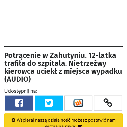
Potrącenie w Zahutyniu. 12-latka
trafiła do szpitala. Nietrzeźwy
kierowca uciekł z miejsca wypadku
(AUDIO)
Udostępnij na:
Wspieraj naszą działalność możesz postawić nam
wirtualną kawę: