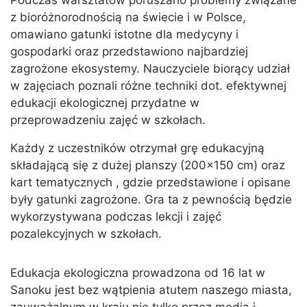
Podczas warsztatów poruszano problemy związane
z bioróżnorodnością na świecie i w Polsce,
omawiano gatunki istotne dla medycyny i
gospodarki oraz przedstawiono najbardziej
zagrożone ekosystemy. Nauczyciele biorący udział
w zajęciach poznali różne techniki dot. efektywnej
edukacji ekologicznej przydatne w
przeprowadzeniu zajęć w szkołach.
Każdy z uczestników otrzymał grę edukacyjną
składającą się z dużej planszy (200×150 cm) oraz
kart tematycznych , gdzie przedstawione i opisane
były gatunki zagrożone. Gra ta z pewnością będzie
wykorzystywana podczas lekcji i zajęć
pozalekcyjnych w szkołach.
Edukacja ekologiczna prowadzona od 16 lat w
Sanoku jest bez wątpienia atutem naszego miasta,