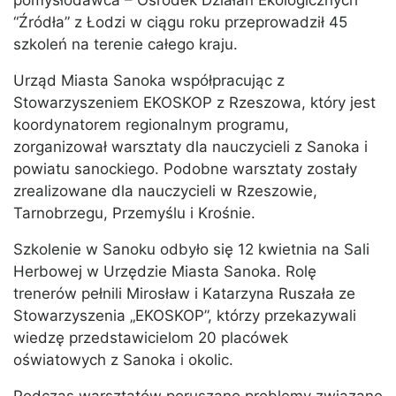
pomysłodawca – Ośrodek Działań Ekologicznych
“Źródła” z Łodzi w ciągu roku przeprowadził 45
szkoleń na terenie całego kraju.
Urząd Miasta Sanoka współpracując z
Stowarzyszeniem EKOSKOP z Rzeszowa, który jest
koordynatorem regionalnym programu,
zorganizował warsztaty dla nauczycieli z Sanoka i
powiatu sanockiego. Podobne warsztaty zostały
zrealizowane dla nauczycieli w Rzeszowie,
Tarnobrzegu, Przemyślu i Krośnie.
Szkolenie w Sanoku odbyło się 12 kwietnia na Sali
Herbowej w Urzędzie Miasta Sanoka. Rolę
trenerów pełnili Mirosław i Katarzyna Ruszała ze
Stowarzyszenia „EKOSKOP”, którzy przekazywali
wiedzę przedstawicielom 20 placówek
oświatowych z Sanoka i okolic.