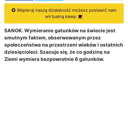
Wspieraj naszą działalność możesz postawić nam
wirtualną kawę:
SANOK. Wymieranie gatunków na świecie jest
smutnym faktem, obserwowanym przez
społeczeństwa na przestrzeni wieków i ostatnich
dziesięcioleci. Szacuje się, że co godzinę na
Ziemi wymiera bezpowrotnie 6 gatunków.