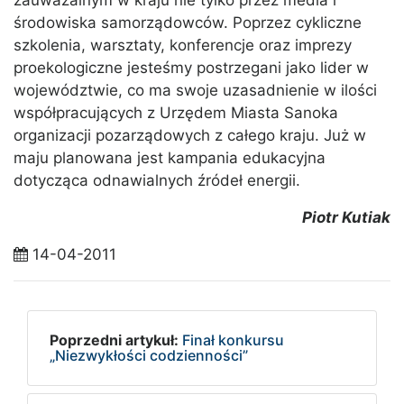
zauważalnym w kraju nie tylko przez media i
środowiska samorządowców. Poprzez cykliczne
szkolenia, warsztaty, konferencje oraz imprezy
proekologiczne jesteśmy postrzegani jako lider w
województwie, co ma swoje uzasadnienie w ilości
współpracujących z Urzędem Miasta Sanoka
organizacji pozarządowych z całego kraju. Już w
maju planowana jest kampania edukacyjna
dotycząca odnawialnych źródeł energii.
Piotr Kutiak
14-04-2011
Poprzedni artykuł:
Finał konkursu
„Niezwykłości codzienności”