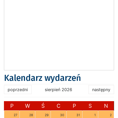
Kalendarz wydarzeń
poprzedni
sierpień 2026
następny
P
W
Ś
C
P
S
N
27
28
29
30
31
1
2