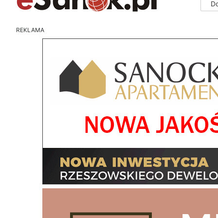
D
REKLAMA