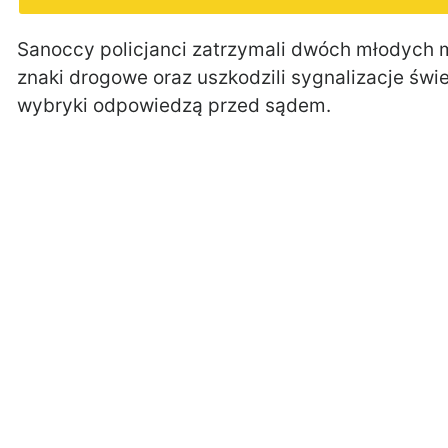
Sanoccy policjanci zatrzymali dwóch młodych m
znaki drogowe oraz uszkodzili sygnalizacje świe
wybryki odpowiedzą przed sądem.