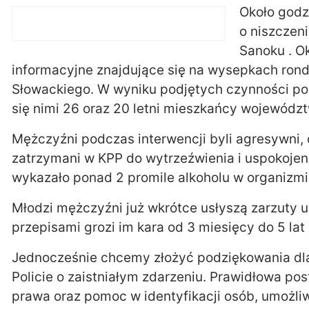
Około godz
o niszczen
Sanoku . Ok
informacyjne znajdujące się na wysepkach rond
Słowackiego. W wyniku podjętych czynności pol
się nimi 26 oraz 20 letni mieszkańcy wojewódz
Mężczyźni podczas interwencji byli agresywni, 
zatrzymani w KPP do wytrzeźwienia i uspokojeni
wykazało ponad 2 promile alkoholu w organizmie
Młodzi mężczyźni już wkrótce usłyszą zarzuty 
przepisami grozi im kara od 3 miesięcy do 5 la
Jednocześnie chcemy złożyć podziękowania dla
Policie o zaistniałym zdarzeniu. Prawidłowa pos
prawa oraz pomoc w identyfikacji osób, umożliw