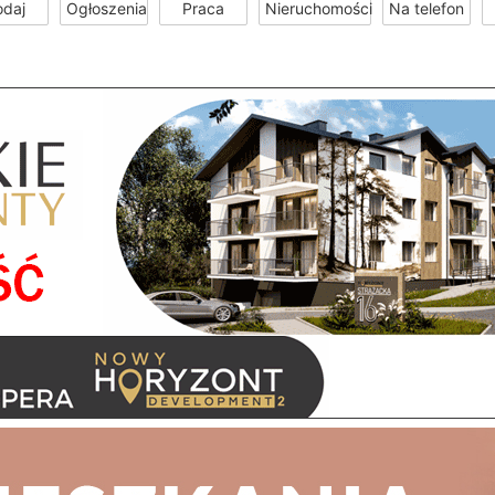
odaj
Ogłoszenia
Praca
Nieruchomości
Na telefon