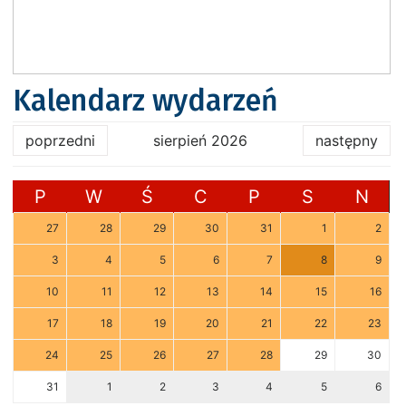
Kalendarz wydarzeń
poprzedni
sierpień 2026
następny
P
W
Ś
C
P
S
N
27
28
29
30
31
1
2
3
4
5
6
7
8
9
10
11
12
13
14
15
16
17
18
19
20
21
22
23
24
25
26
27
28
29
30
31
1
2
3
4
5
6