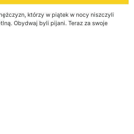
ężczyzn, którzy w piątek w nocy niszczyli
tlną. Obydwaj byli pijani. Teraz za swoje