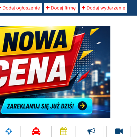
Dodaj ogłoszenie
Dodaj firmę
Dodaj wydarzenie