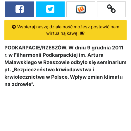
Wspieraj naszą działalność możesz postawić nam
wirtualną kawę:
PODKARPACIE/RZESZÓW. W dniu 9 grudnia 2011
r. w Filharmonii Podkarpackiej im. Artura
Malawskiego w Rzeszowie odbyło się seminarium
pt. „Bezpieczeństwo krwiodawstwa i
krwiolecznictwa w Polsce. Wpływ zmian klimatu
na zdrowie”.