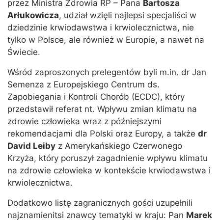
przez Ministra Zdrowia RP – Pana
Bartosza
Arłukowicza
, udział wzięli najlepsi specjaliści w
dziedzinie krwiodawstwa i krwiolecznictwa, nie
tylko w Polsce, ale również w Europie, a nawet na
Świecie.
Wśród zaproszonych prelegentów byli m.in. dr Jan
Semenza z Europejskiego Centrum ds.
Zapobiegania i Kontroli Chorób (ECDC), który
przedstawił referat nt. Wpływu zmian klimatu na
zdrowie człowieka wraz z późniejszymi
rekomendacjami dla Polski oraz Europy, a także
dr
David Leiby
z Amerykańskiego Czerwonego
Krzyża, który poruszył zagadnienie wpływu klimatu
na zdrowie człowieka w kontekście krwiodawstwa i
krwiolecznictwa.
Dodatkowo listę zagranicznych gości uzupełnili
najznamienitsi znawcy tematyki w kraju: Pan
Marek