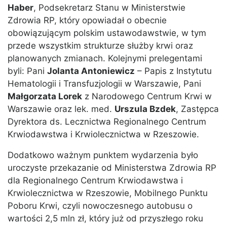
Haber
, Podsekretarz Stanu w Ministerstwie
Zdrowia RP, który opowiadał o obecnie
obowiązującym polskim ustawodawstwie, w tym
przede wszystkim strukturze służby krwi oraz
planowanych zmianach. Kolejnymi prelegentami
byli: Pani
Jolanta Antoniewicz
– Papis z Instytutu
Hematologii i Transfuzjologii w Warszawie, Pani
Małgorzata Lorek
z Narodowego Centrum Krwi w
Warszawie oraz lek. med.
Urszula Bzdek
, Zastępca
Dyrektora ds. Lecznictwa Regionalnego Centrum
Krwiodawstwa i Krwiolecznictwa w Rzeszowie.
Dodatkowo ważnym punktem wydarzenia było
uroczyste przekazanie od Ministerstwa Zdrowia RP
dla Regionalnego Centrum Krwiodawstwa i
Krwiolecznictwa w Rzeszowie, Mobilnego Punktu
Poboru Krwi, czyli nowoczesnego autobusu o
wartości 2,5 mln zł, który już od przyszłego roku