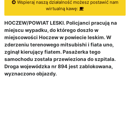
Wspieraj naszą działalność możesz postawić nam
wirtualną kawę:
HOCZEW/POWIAT LESKI. Policjanci pracują na
miejscu wypadku, do którego doszło w
miejscowości Hoczew w powiecie leskim. W
zderzeniu terenowego mitsubishi i fiata uno,
zginął kierujący fiatem. Pasażerka tego
samochodu została przewieziona do szpitala.
Droga wojewódzka nr 894 jest zablokowana,
wyznaczono objazdy.