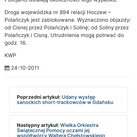
Droga wojewódzka nr 894 relacji Hoczew –
Polańczyk jest zablokowana. Wyznaczono objazdy:
od Cisnej przez Polańczyk i Solinę; od Soliny przez
Polańczyk i Cisną. Utrudnienia mogą potrwać do
godz. 16.
KWP
24-10-2011
Poprzedni artykuł:
Udany występ
sanockich short-trackowców w Gdańsku
Następny artykuł:
Wielka Orkiestra
Świątecznej Pomocy oczami jej
współtwórcy Waltera Chełstowskiego