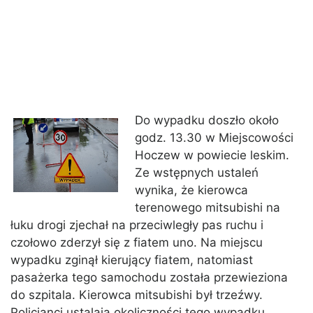
Do wypadku doszło około
godz. 13.30 w Miejscowości
Hoczew w powiecie leskim.
Ze wstępnych ustaleń
wynika, że kierowca
terenowego mitsubishi na
łuku drogi zjechał na przeciwległy pas ruchu i
czołowo zderzył się z fiatem uno. Na miejscu
wypadku zginął kierujący fiatem, natomiast
pasażerka tego samochodu została przewieziona
do szpitala. Kierowca mitsubishi był trzeźwy.
Policjanci ustalają okoliczności tego wypadku.