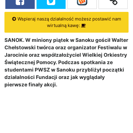
Wspieraj naszą działalność możesz postawić nam
wirtualną kawę:
SANOK. W miniony piątek w Sanoku gościł Walter
Chełstowski twórca oraz organizator Festiwalu w
Jarocinie oraz współzałożyciel Wielkiej Orkiestry
Świątecznej Pomocy. Podczas spotkania ze
studentami PWSZ w Sanoku przybliżył początki
działalności Fundacji oraz jak wyglądały
pierwsze finały akcji.