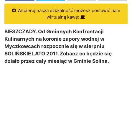
Wspieraj naszą działalność możesz postawić nam
wirtualną kawę:
BIESZCZADY. Od Gminnych Konfrontacji
Kulinarnych na koronie zapory wodnej w
Myczkowcach rozpocznie się w sierpniu
SOLIŃSKIE LATO 2011. Zobacz co będzie się
działo przez cały miesiąc w Gminie Solina.