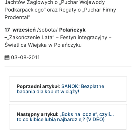
Jachtów Żaglowych o „Puchar Wojewody
Podkarpackiego” oraz Regaty o „Puchar Firmy
Prodental”
17 wrzesień
/sobota/
Polańczyk
–„Zakończenie Lata” – Festyn integracyjny –
Świetlica Wiejska w Polańczyku
03-08-2011
Poprzedni artykuł:
SANOK: Bezpłatne
badania dla kobiet w ciąży!
Następny artykuł:
„Boks na lodzie”, czyli…
to co kibice lubią najbardziej? (VIDEO)