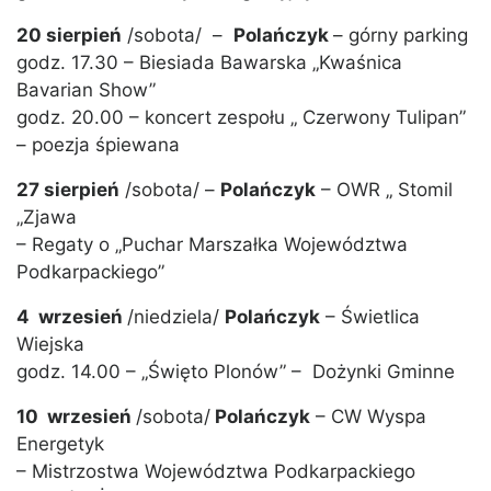
20 sierpień
/sobota/ –
Polańczyk
– górny parking
godz. 17.30 – Biesiada Bawarska „Kwaśnica
Bavarian Show”
godz. 20.00 – koncert zespołu „ Czerwony Tulipan”
– poezja śpiewana
27 sierpień
/sobota/ –
Polańczyk
– OWR „ Stomil
„Zjawa
– Regaty o „Puchar Marszałka Województwa
Podkarpackiego”
4 wrzesień
/niedziela/
Polańczyk
– Świetlica
Wiejska
godz. 14.00 – „Święto Plonów” – Dożynki Gminne
10 wrzesień
/sobota/
Polańczyk
– CW Wyspa
Energetyk
– Mistrzostwa Województwa Podkarpackiego