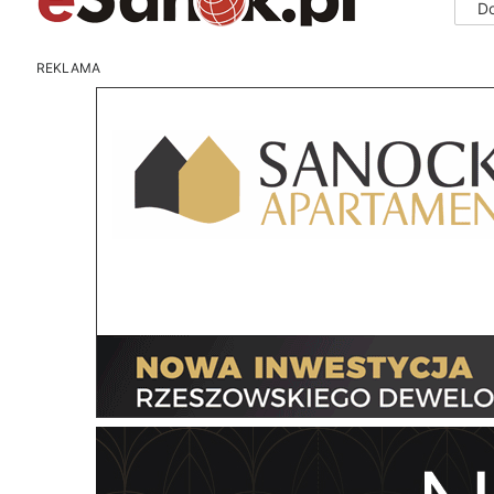
D
REKLAMA