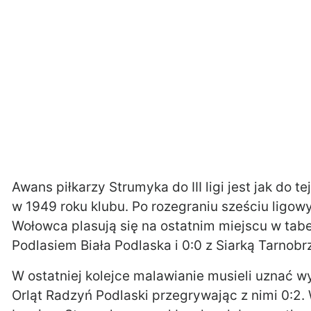
Awans piłkarzy Strumyka do III ligi jest jak do
w 1949 roku klubu. Po rozegraniu sześciu ligow
Wołowca plasują się na ostatnim miejscu w tabe
Podlasiem Biała Podlaska i 0:0 z Siarką Tarnobr
W ostatniej kolejce malawianie musieli uznać 
Orląt Radzyń Podlaski przegrywając z nimi 0:2