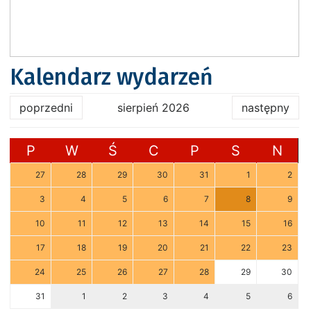
Kalendarz wydarzeń
poprzedni
sierpień 2026
następny
P
W
Ś
C
P
S
N
27
28
29
30
31
1
2
3
4
5
6
7
8
9
10
11
12
13
14
15
16
17
18
19
20
21
22
23
24
25
26
27
28
29
30
31
1
2
3
4
5
6