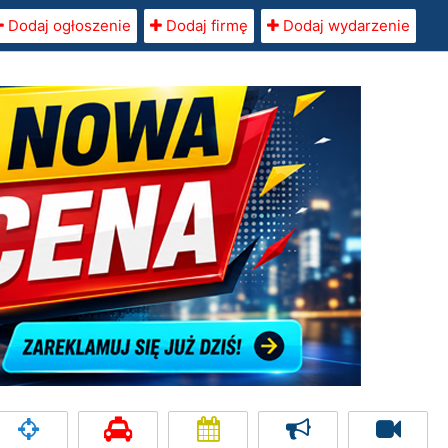
Dodaj ogłoszenie
Dodaj firmę
Dodaj wydarzenie