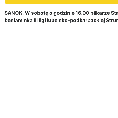
SANOK. W sobotę o godzinie 16.00 piłkarze St
beniaminka III ligi lubelsko-podkarpackiej St