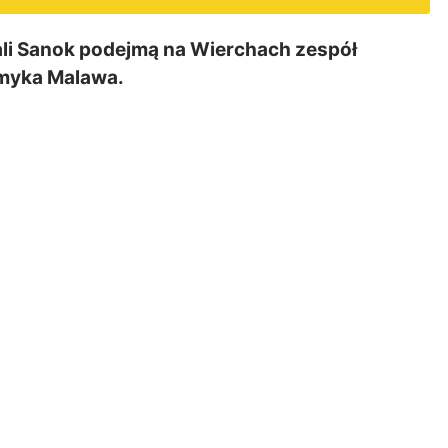
ali Sanok podejmą na Wierchach zespół
rumyka Malawa.