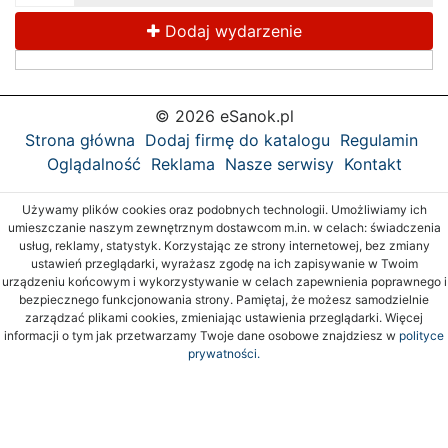
Dodaj wydarzenie
© 2026 eSanok.pl
Strona główna
Dodaj firmę do katalogu
Regulamin
Oglądalność
Reklama
Nasze serwisy
Kontakt
Używamy plików cookies oraz podobnych technologii. Umożliwiamy ich
umieszczanie naszym zewnętrznym dostawcom m.in. w celach: świadczenia
usług, reklamy, statystyk. Korzystając ze strony internetowej, bez zmiany
ustawień przeglądarki, wyrażasz zgodę na ich zapisywanie w Twoim
urządzeniu końcowym i wykorzystywanie w celach zapewnienia poprawnego i
bezpiecznego funkcjonowania strony. Pamiętaj, że możesz samodzielnie
zarządzać plikami cookies, zmieniając ustawienia przeglądarki. Więcej
informacji o tym jak przetwarzamy Twoje dane osobowe znajdziesz w
polityce
prywatności.