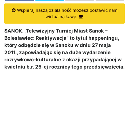
Wspieraj naszą działalność możesz postawić nam
wirtualną kawę:
SANOK. „Telewizyjny Turniej Miast Sanok –
Bolesławiec: Reaktywacja” to tytuł happeningu,
który odbędzie się w Sanoku w dniu 27 maja
2011., zapowiadając się na duże wydarzenie
rozrywkowo-kulturalne z okazji przypadającej w
kwietniu b.r. 25-ej rocznicy tego przedsięwzięcia.