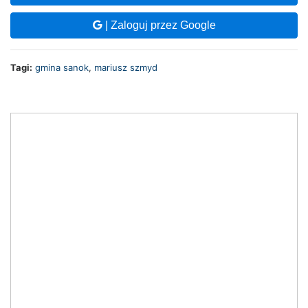
| Zaloguj przez Google
Tagi:
gmina sanok
,
mariusz szmyd