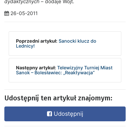
dydaktycznych
– dodaje Wójt.
26-05-2011
Poprzedni artykuł:
Sanocki klucz do
Lednicy!
Następny artykuł:
Telewizyjny Turniej Miast
Sanok – Bolesławiec: „Reaktywacja”
Udostępnij ten artykuł znajomym:
Udostępnij