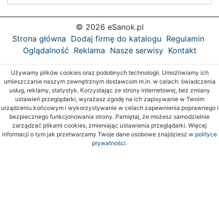
© 2026 eSanok.pl
Strona główna
Dodaj firmę do katalogu
Regulamin
Oglądalność
Reklama
Nasze serwisy
Kontakt
Używamy plików cookies oraz podobnych technologii. Umożliwiamy ich
umieszczanie naszym zewnętrznym dostawcom m.in. w celach: świadczenia
usług, reklamy, statystyk. Korzystając ze strony internetowej, bez zmiany
ustawień przeglądarki, wyrażasz zgodę na ich zapisywanie w Twoim
urządzeniu końcowym i wykorzystywanie w celach zapewnienia poprawnego i
bezpiecznego funkcjonowania strony. Pamiętaj, że możesz samodzielnie
zarządzać plikami cookies, zmieniając ustawienia przeglądarki. Więcej
informacji o tym jak przetwarzamy Twoje dane osobowe znajdziesz w
polityce
prywatności.