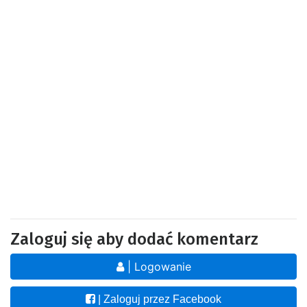
Zaloguj się aby dodać komentarz
| Logowanie
| Zaloguj przez Facebook