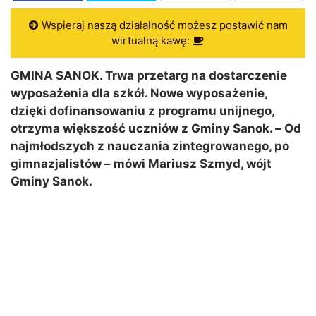
Wspieraj naszą działalność możesz postawić nam
wirtualną kawę:
GMINA SANOK. Trwa przetarg na dostarczenie
wyposażenia dla szkół. Nowe wyposażenie,
dzięki dofinansowaniu z programu unijnego,
otrzyma większość uczniów z Gminy Sanok.
–
Od
najmłodszych z nauczania zintegrowanego, po
gimnazjalistów – mówi Mariusz Szmyd, wójt
Gminy Sanok.