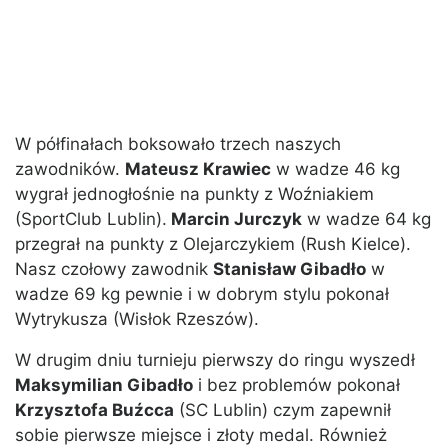
W półfinałach boksowało trzech naszych
zawodników.
Mateusz Krawiec
w wadze 46 kg
wygrał jednogłośnie na punkty z Woźniakiem
(SportClub Lublin).
Marcin Jurczyk
w wadze 64 kg
przegrał na punkty z Olejarczykiem (Rush Kielce).
Nasz czołowy zawodnik
Stanisław Gibadło
w
wadze 69 kg pewnie i w dobrym stylu pokonał
Wytrykusza (Wisłok Rzeszów).
W drugim dniu turnieju pierwszy do ringu wyszedł
Maksymilian Gibadło
i bez problemów pokonał
Krzysztofa Buźcca
(SC Lublin) czym zapewnił
sobie pierwsze miejsce i złoty medal. Również