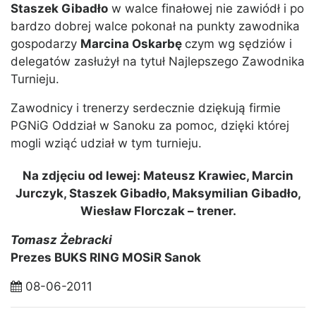
Staszek Gibadło
w walce finałowej nie zawiódł i po
bardzo dobrej walce pokonał na punkty zawodnika
gospodarzy
Marcina Oskarbę
czym wg sędziów i
delegatów zasłużył na tytuł Najlepszego Zawodnika
Turnieju.
Zawodnicy i trenerzy serdecznie dziękują firmie
PGNiG Oddział w Sanoku za pomoc, dzięki której
mogli wziąć udział w tym turnieju.
Na zdjęciu od lewej: Mateusz Krawiec, Marcin
Jurczyk, Staszek Gibadło, Maksymilian Gibadło,
Wiesław Florczak – trener.
Tomasz Żebracki
Prezes BUKS RING MOSiR Sanok
08-06-2011