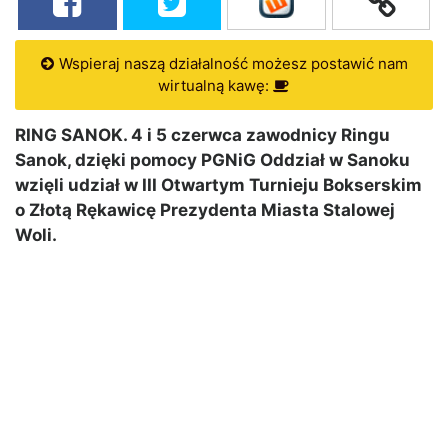
Wspieraj naszą działalność możesz postawić nam
wirtualną kawę:
RING SANOK. 4 i 5 czerwca zawodnicy Ringu
Sanok, dzięki pomocy PGNiG Oddział w Sanoku
wzięli udział w III Otwartym Turnieju Bokserskim
o Złotą Rękawicę Prezydenta Miasta Stalowej
Woli.