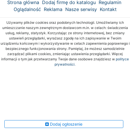
Strona główna
Dodaj firmę do katalogu
Regulamin
Oglądalność
Reklama
Nasze serwisy
Kontakt
Używamy plików cookies oraz podobnych technologii. Umożliwiamy ich
umieszczanie naszym zewnętrznym dostawcom m.in. w celach: świadczenia
usług, reklamy, statystyk. Korzystając ze strony internetowej, bez zmiany
ustawień przeglądarki, wyrażasz zgodę na ich zapisywanie w Twoim
urządzeniu końcowym i wykorzystywanie w celach zapewnienia poprawnego i
bezpiecznego funkcjonowania strony. Pamiętaj, że możesz samodzielnie
zarządzać plikami cookies, zmieniając ustawienia przeglądarki. Więcej
informacji o tym jak przetwarzamy Twoje dane osobowe znajdziesz w
polityce
prywatności.
Dodaj ogłoszenie