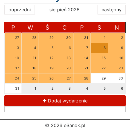
poprzedni
sierpień 2026
następny
P
W
Ś
C
P
S
N
27
28
29
30
31
1
2
3
4
5
6
7
8
9
10
11
12
13
14
15
16
17
18
19
20
21
22
23
24
25
26
27
28
29
30
31
1
2
3
4
5
6
Dodaj wydarzenie
© 2026 eSanok.pl