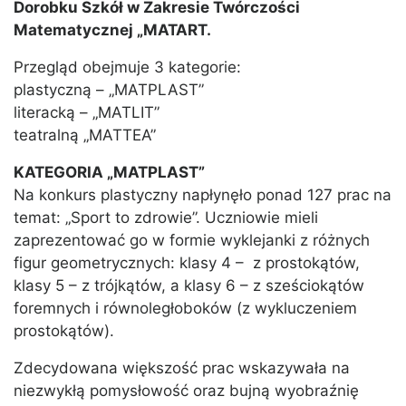
Dorobku Szkół w Zakresie Twórczości
Matematycznej „MATART.
Przegląd obejmuje 3 kategorie:
plastyczną – „MATPLAST”
literacką – „MATLIT”
teatralną „MATTEA”
KATEGORIA „MATPLAST”
Na konkurs plastyczny napłynęło ponad 127 prac na
temat: „Sport to zdrowie”. Uczniowie mieli
zaprezentować go w formie wyklejanki z różnych
figur geometrycznych: klasy 4 – z prostokątów,
klasy 5 – z trójkątów, a klasy 6 – z sześciokątów
foremnych i równoległoboków (z wykluczeniem
prostokątów).
Zdecydowana większość prac wskazywała na
niezwykłą pomysłowość oraz bujną wyobraźnię