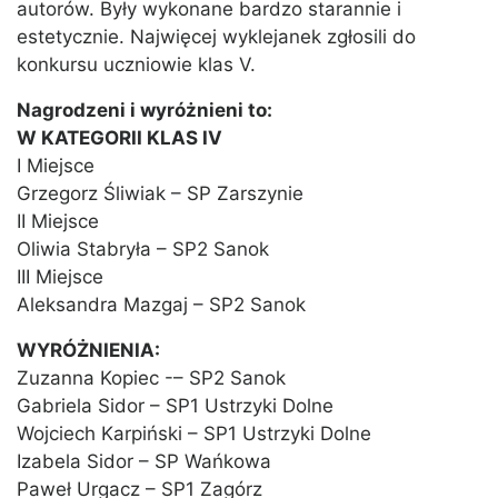
autorów. Były wykonane bardzo starannie i
estetycznie. Najwięcej wyklejanek zgłosili do
konkursu uczniowie klas V.
Nagrodzeni i wyróżnieni to:
W KATEGORII KLAS IV
I Miejsce
Grzegorz Śliwiak – SP Zarszynie
II Miejsce
Oliwia Stabryła – SP2 Sanok
III Miejsce
Aleksandra Mazgaj – SP2 Sanok
WYRÓŻNIENIA:
Zuzanna Kopiec -– SP2 Sanok
Gabriela Sidor – SP1 Ustrzyki Dolne
Wojciech Karpiński – SP1 Ustrzyki Dolne
Izabela Sidor – SP Wańkowa
Paweł Urgacz – SP1 Zagórz