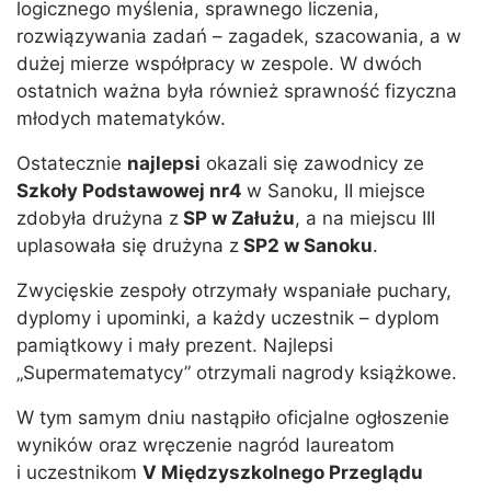
logicznego myślenia, sprawnego liczenia,
rozwiązywania zadań – zagadek, szacowania, a w
dużej mierze współpracy w zespole. W dwóch
ostatnich ważna była również sprawność fizyczna
młodych matematyków.
Ostatecznie
najlepsi
okazali się zawodnicy ze
Szkoły Podstawowej nr4
w Sanoku, II miejsce
zdobyła drużyna z
SP w Załużu
, a na miejscu III
uplasowała się drużyna z
SP2 w Sanoku
.
Zwycięskie zespoły otrzymały wspaniałe puchary,
dyplomy i upominki, a każdy uczestnik – dyplom
pamiątkowy i mały prezent. Najlepsi
„Supermatematycy” otrzymali nagrody książkowe.
W tym samym dniu nastąpiło oficjalne ogłoszenie
wyników oraz wręczenie nagród laureatom
i uczestnikom
V Międzyszkolnego Przeglądu