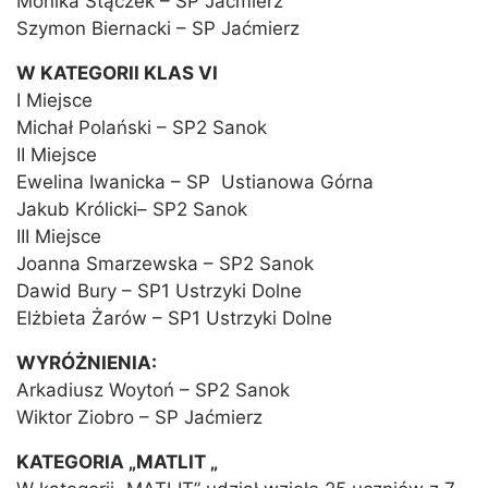
Monika Stączek – SP Jaćmierz
Szymon Biernacki – SP Jaćmierz
W KATEGORII KLAS VI
I Miejsce
Michał Polański – SP2 Sanok
II Miejsce
Ewelina Iwanicka – SP Ustianowa Górna
Jakub Królicki– SP2 Sanok
III Miejsce
Joanna Smarzewska – SP2 Sanok
Dawid Bury – SP1 Ustrzyki Dolne
Elżbieta Żarów – SP1 Ustrzyki Dolne
WYRÓŻNIENIA:
Arkadiusz Woytoń – SP2 Sanok
Wiktor Ziobro – SP Jaćmierz
KATEGORIA „MATLIT „