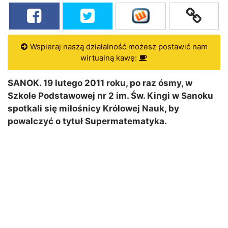
Wspieraj naszą działalność możesz postawić nam
wirtualną kawę:
SANOK. 19 lutego 2011 roku, po raz ósmy, w
Szkole Podstawowej nr 2 im. Św. Kingi w Sanoku
spotkali się miłośnicy Królowej Nauk, by
powalczyć o tytuł Supermatematyka.