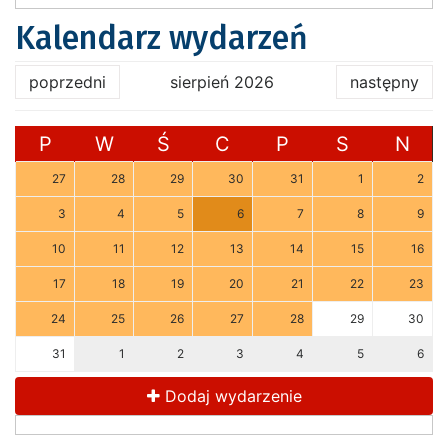
Kalendarz wydarzeń
poprzedni
sierpień 2026
następny
P
W
Ś
C
P
S
N
27
28
29
30
31
1
2
3
4
5
6
7
8
9
10
11
12
13
14
15
16
17
18
19
20
21
22
23
24
25
26
27
28
29
30
31
1
2
3
4
5
6
Dodaj wydarzenie