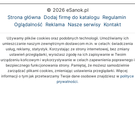
© 2026 eSanok.pl
Strona główna
Dodaj firmę do katalogu
Regulamin
Oglądalność
Reklama
Nasze serwisy
Kontakt
Używamy plików cookies oraz podobnych technologii. Umożliwiamy ich
umieszczanie naszym zewnętrznym dostawcom m.in. w celach: świadczenia
usług, reklamy, statystyk. Korzystając ze strony internetowej, bez zmiany
ustawień przeglądarki, wyrażasz zgodę na ich zapisywanie w Twoim
urządzeniu końcowym i wykorzystywanie w celach zapewnienia poprawnego i
bezpiecznego funkcjonowania strony. Pamiętaj, że możesz samodzielnie
zarządzać plikami cookies, zmieniając ustawienia przeglądarki. Więcej
informacji o tym jak przetwarzamy Twoje dane osobowe znajdziesz w
polityce
prywatności.