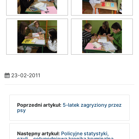
23-02-2011
Poprzedni artykuł:
5-latek zagryziony przez
psy
Następny artykuł:
Policyjne statystyki,
czyli… cotygodniowa kronika kryminalna