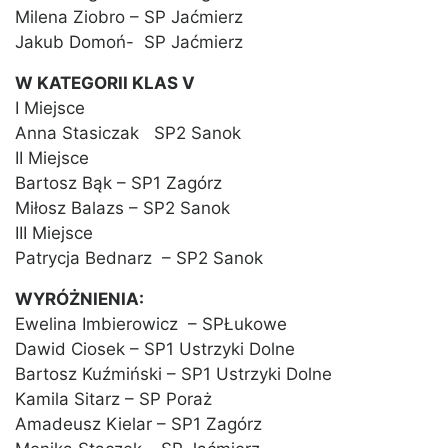
Milena Ziobro – SP Jaćmierz
Jakub Domoń- SP Jaćmierz
W KATEGORII KLAS V
I Miejsce
Anna Stasiczak SP2 Sanok
II Miejsce
Bartosz Bąk – SP1 Zagórz
Miłosz Balazs – SP2 Sanok
III Miejsce
Patrycja Bednarz – SP2 Sanok
WYRÓŻNIENIA:
Ewelina Imbierowicz – SPŁukowe
Dawid Ciosek – SP1 Ustrzyki Dolne
Bartosz Kuźmiński – SP1 Ustrzyki Dolne
Kamila Sitarz – SP Poraż
Amadeusz Kielar – SP1 Zagórz