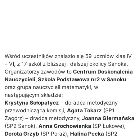
Wśród uczestników znalazło się 59 uczniów klas IV
– VI, z 17 szkół z bliższej i dalszej okolicy Sanoka.
Organizatorzy zawodów to
Centrum Doskonalenia
Nauczycieli, Szkoła Podstawowa nr2 w Sanoku
oraz grupa nauczycieli matematyki, w
następującym składzie:
Krystyna Sołopatycz
– doradca metodyczny –
przewodnicząca komisji,
Agata Tokarz
(SP1
Zagórz) – dradca metodyczny,
Joanna Giermańska
(SP2 Sanok),
Anna Grochowianka
(SP Łukowe),
Dorota Grzyb
(SP Poraż),
Halina Pecka
(SP2