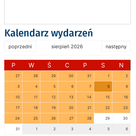
Kalendarz wydarzeń
poprzedni
sierpień 2026
następny
P
W
Ś
C
P
S
N
27
28
29
30
31
1
2
3
4
5
6
7
8
9
10
11
12
13
14
15
16
17
18
19
20
21
22
23
24
25
26
27
28
29
30
31
1
2
3
4
5
6