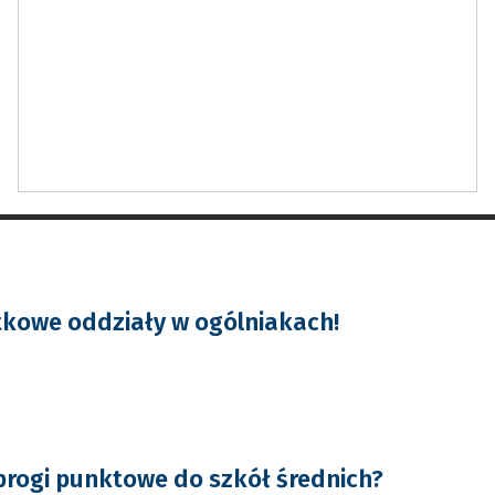
kowe oddziały w ogólniakach!
progi punktowe do szkół średnich?