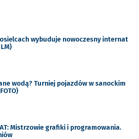
osielcach wybuduje nowoczesny internat
ILM)
ane wodą? Turniej pojazdów w sanockim
(FOTO)
: Mistrzowie grafiki i programowania.
niów