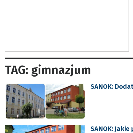
TAG: gimnazjum
SANOK: Dodat
SANOK: Jakie 