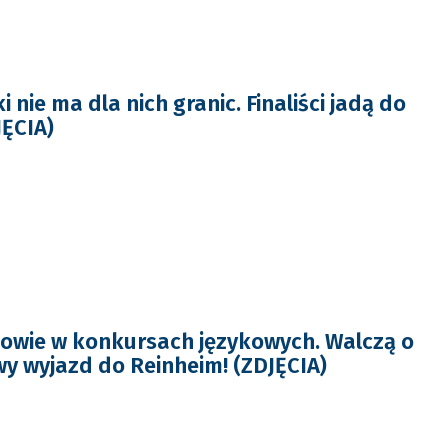
i nie ma dla nich granic. Finaliści jadą do
JĘCIA)
owie w konkursach językowych. Walczą o
 wyjazd do Reinheim! (ZDJĘCIA)