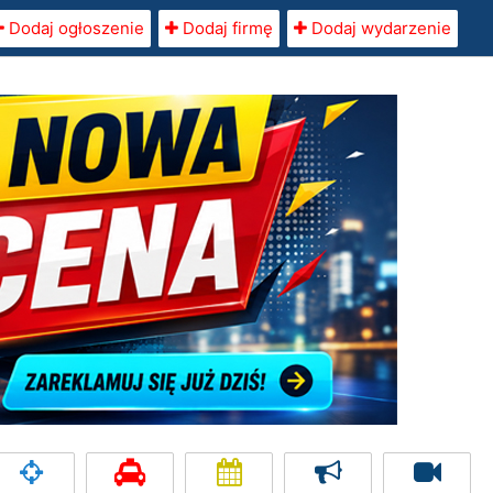
Dodaj ogłoszenie
Dodaj firmę
Dodaj wydarzenie