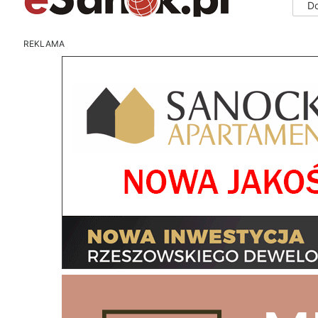
D
REKLAMA