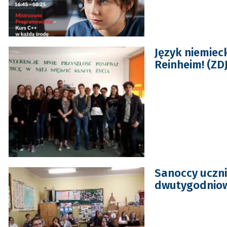
Język niemieck
Reinheim! (ZD
Sanoccy uczni
dwutygodniowy