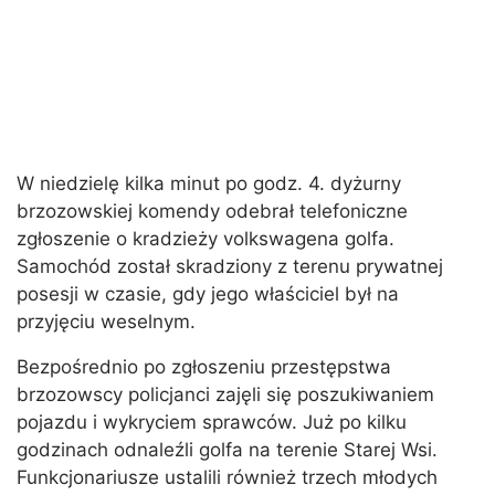
W niedzielę kilka minut po godz. 4. dyżurny
brzozowskiej komendy odebrał telefoniczne
zgłoszenie o kradzieży volkswagena golfa.
Samochód został skradziony z terenu prywatnej
posesji w czasie, gdy jego właściciel był na
przyjęciu weselnym.
Bezpośrednio po zgłoszeniu przestępstwa
brzozowscy policjanci zajęli się poszukiwaniem
pojazdu i wykryciem sprawców. Już po kilku
godzinach odnaleźli golfa na terenie Starej Wsi.
Funkcjonariusze ustalili również trzech młodych