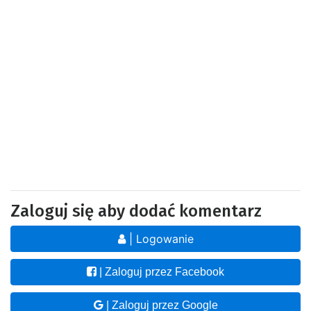
Zaloguj się aby dodać komentarz
| Logowanie
| Zaloguj przez Facebook
| Zaloguj przez Google