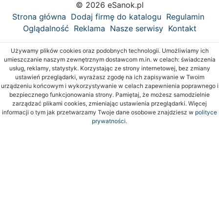
© 2026 eSanok.pl
Strona główna
Dodaj firmę do katalogu
Regulamin
Oglądalność
Reklama
Nasze serwisy
Kontakt
Używamy plików cookies oraz podobnych technologii. Umożliwiamy ich
umieszczanie naszym zewnętrznym dostawcom m.in. w celach: świadczenia
usług, reklamy, statystyk. Korzystając ze strony internetowej, bez zmiany
ustawień przeglądarki, wyrażasz zgodę na ich zapisywanie w Twoim
urządzeniu końcowym i wykorzystywanie w celach zapewnienia poprawnego i
bezpiecznego funkcjonowania strony. Pamiętaj, że możesz samodzielnie
zarządzać plikami cookies, zmieniając ustawienia przeglądarki. Więcej
informacji o tym jak przetwarzamy Twoje dane osobowe znajdziesz w
polityce
prywatności.