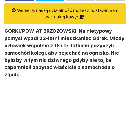
Wspieraj naszą działalność możesz postawić nam
wirtualną kawę:
GÓRKI/POWIAT BRZOZOWSKI. Na nietypowy
pomysł wpadł 22-letni mieszkaniec Górek. Młody
człowiek wspólnie z 16 i 17-latkiem pożyczyli
samochód kolegi, aby pojechać na ognisko. Nie
było by w tym nic dziwnego gdyby nie to, że
zapomnieli zapytać właściciela samochodu o
zgodę.