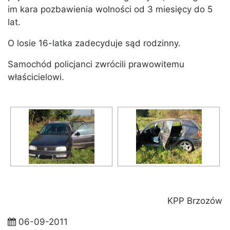
im kara pozbawienia wolności od 3 miesięcy do 5
lat.
O losie 16-latka zadecyduje sąd rodzinny.
Samochód policjanci zwrócili prawowitemu
właścicielowi­­.
KPP Brzozów
06-09-2011