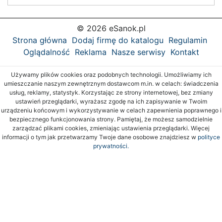
© 2026 eSanok.pl
Strona główna
Dodaj firmę do katalogu
Regulamin
Oglądalność
Reklama
Nasze serwisy
Kontakt
Używamy plików cookies oraz podobnych technologii. Umożliwiamy ich
umieszczanie naszym zewnętrznym dostawcom m.in. w celach: świadczenia
usług, reklamy, statystyk. Korzystając ze strony internetowej, bez zmiany
ustawień przeglądarki, wyrażasz zgodę na ich zapisywanie w Twoim
urządzeniu końcowym i wykorzystywanie w celach zapewnienia poprawnego i
bezpiecznego funkcjonowania strony. Pamiętaj, że możesz samodzielnie
zarządzać plikami cookies, zmieniając ustawienia przeglądarki. Więcej
informacji o tym jak przetwarzamy Twoje dane osobowe znajdziesz w
polityce
prywatności.