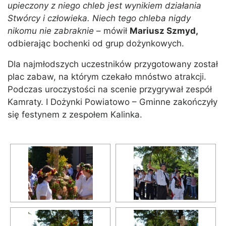
upieczony z niego chleb jest wynikiem działania
Stwórcy i człowieka. Niech tego chleba nigdy
nikomu nie zabraknie
– mówił
Mariusz Szmyd,
odbierając bochenki od grup dożynkowych.
Dla najmłodszych uczestników przygotowany został
plac zabaw, na którym czekało mnóstwo atrakcji.
Podczas uroczystości na scenie przygrywał zespół
Kamraty. I Dożynki Powiatowo – Gminne zakończyły
się festynem z zespołem Kalinka.