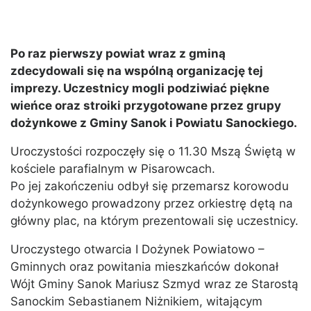
Po raz pierwszy powiat wraz z gminą
zdecydowali się na wspólną organizację tej
imprezy. Uczestnicy mogli podziwiać piękne
wieńce oraz stroiki przygotowane przez grupy
dożynkowe z Gminy Sanok i Powiatu Sanockiego.
Uroczystości rozpoczęły się o 11.30 Mszą Świętą w
kościele parafialnym w Pisarowcach.
Po jej zakończeniu odbył się przemarsz korowodu
dożynkowego prowadzony przez orkiestrę dętą na
główny plac, na którym prezentowali się uczestnicy.
Uroczystego otwarcia I Dożynek Powiatowo –
Gminnych oraz powitania mieszkańców dokonał
Wójt Gminy Sanok Mariusz Szmyd wraz ze Starostą
Sanockim Sebastianem Niżnikiem, witającym