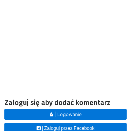
Zaloguj się aby dodać komentarz
| Logowanie
| Zaloguj przez Facebook