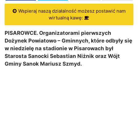
Wspieraj naszą działalność możesz postawić nam
wirtualną kawę:
PISAROWCE. Organizatorami pierwszych
Dożynek Powiatowo – Gminnych, które odbyły się
w niedzielę na stadionie w Pisarowach był
Starosta Sanocki Sebastian Niżnik oraz Wójt
Gminy Sanok Mariusz Szmyd.