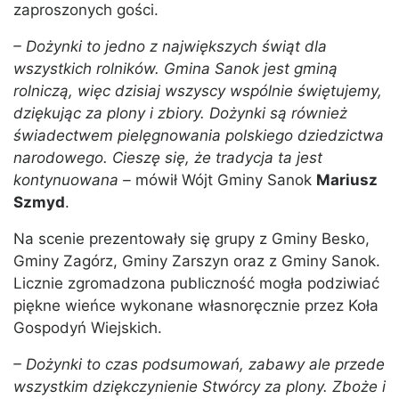
zaproszonych gości.
– Dożynki to jedno z największych świąt dla
wszystkich rolników. Gmina Sanok jest gminą
rolniczą, więc dzisiaj wszyscy wspólnie świętujemy,
dziękując za plony i zbiory. Dożynki są również
świadectwem pielęgnowania polskiego dziedzictwa
narodowego. Cieszę się, że tradycja ta jest
kontynuowana –
mówił Wójt Gminy Sanok
Mariusz
Szmyd
.
Na scenie prezentowały się grupy z Gminy Besko,
Gminy Zagórz, Gminy Zarszyn oraz z Gminy Sanok.
Licznie zgromadzona publiczność mogła podziwiać
piękne wieńce wykonane własnoręcznie przez Koła
Gospodyń Wiejskich.
– Dożynki to czas podsumowań, zabawy ale przede
wszystkim dziękczynienie Stwórcy za plony. Zboże i