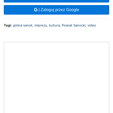
| Zaloguj przez Google
Tagi:
gmina sanok
,
imprezy
,
kultura
,
Powiat Sanocki
,
video