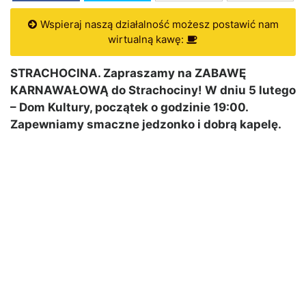
Wspieraj naszą działalność możesz postawić nam
wirtualną kawę:
STRACHOCINA. Zapraszamy na ZABAWĘ
KARNAWAŁOWĄ do Strachociny! W dniu 5 lutego
– Dom Kultury, początek o godzinie 19:00.
Zapewniamy smaczne jedzonko i dobrą kapelę.