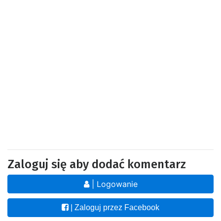
Zaloguj się aby dodać komentarz
| Logowanie
| Zaloguj przez Facebook