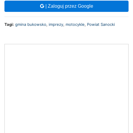
| Zaloguj przez Google
Tagi:
gmina bukowsko
,
imprezy
,
motocykle
,
Powiat Sanocki