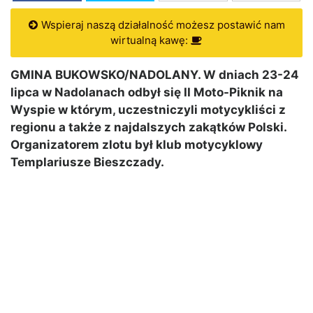
Wspieraj naszą działalność możesz postawić nam
wirtualną kawę:
GMINA BUKOWSKO/NADOLANY. W dniach 23-24
lipca w Nadolanach odbył się II Moto-Piknik na
Wyspie w którym, uczestniczyli motycykliści z
regionu a także z najdalszych zakątków Polski.
Organizatorem zlotu był klub motycyklowy
Templariusze Bieszczady.