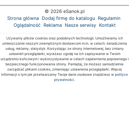
© 2026 eSanok.pl
Strona główna
Dodaj firmę do katalogu
Regulamin
Oglądalność
Reklama
Nasze serwisy
Kontakt
Używamy plików cookies oraz podobnych technologii. Umożliwiamy ich
umieszczanie naszym zewnętrznym dostawcom m.in. w celach: świadczenia
usług, reklamy, statystyk. Korzystając ze strony internetowej, bez zmiany
ustawień przeglądarki, wyrażasz zgodę na ich zapisywanie w Twoim
urządzeniu końcowym i wykorzystywanie w celach zapewnienia poprawnego i
bezpiecznego funkcjonowania strony. Pamiętaj, że możesz samodzielnie
zarządzać plikami cookies, zmieniając ustawienia przeglądarki. Więcej
informacji o tym jak przetwarzamy Twoje dane osobowe znajdziesz w
polityce
prywatności.