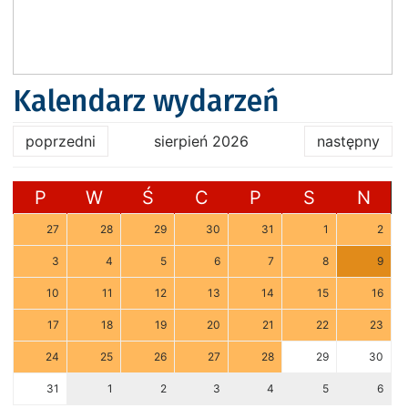
Kalendarz wydarzeń
poprzedni
sierpień 2026
następny
P
W
Ś
C
P
S
N
27
28
29
30
31
1
2
3
4
5
6
7
8
9
10
11
12
13
14
15
16
17
18
19
20
21
22
23
24
25
26
27
28
29
30
31
1
2
3
4
5
6