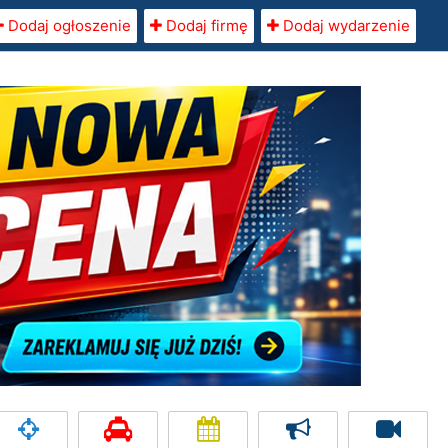
Dodaj ogłoszenie
Dodaj firmę
Dodaj wydarzenie