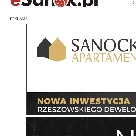
D
REKLAMA