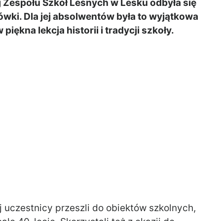
 Zespołu Szkół Leśnych w Lesku odbyła się
cówki. Dla jej absolwentów była to wyjątkowa
iękna lekcja historii i tradycji szkoły.
 uczestnicy przeszli do obiektów szkolnych,