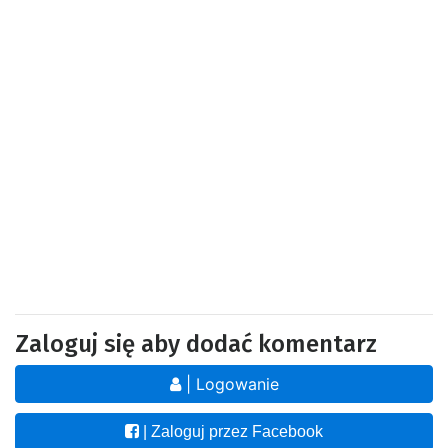
Zaloguj się aby dodać komentarz
| Logowanie
| Zaloguj przez Facebook