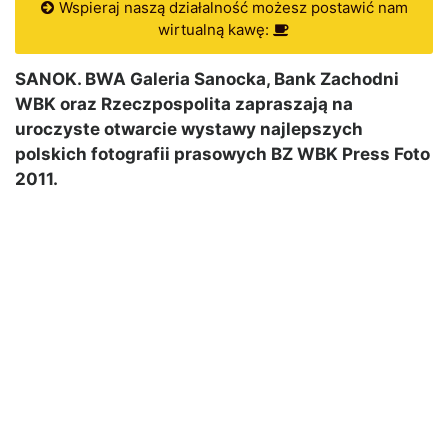
Wspieraj naszą działalność możesz postawić nam
wirtualną kawę:
SANOK. BWA Galeria Sanocka, Bank Zachodni
WBK oraz Rzeczpospolita zapraszają na
uroczyste otwarcie wystawy najlepszych
polskich fotografii prasowych BZ WBK Press Foto
2011.