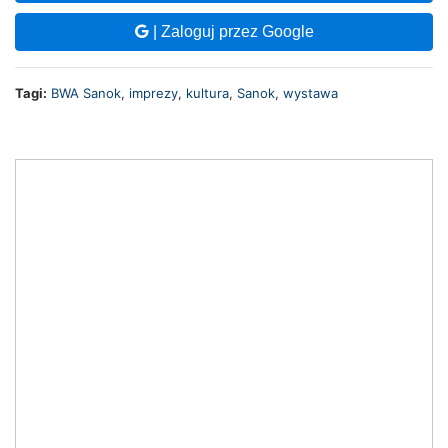
| Zaloguj przez Google
Tagi:
BWA Sanok
,
imprezy
,
kultura
,
Sanok
,
wystawa