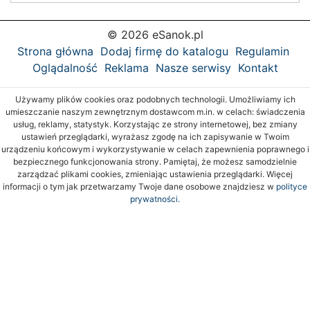
© 2026 eSanok.pl
Strona główna
Dodaj firmę do katalogu
Regulamin
Oglądalność
Reklama
Nasze serwisy
Kontakt
Używamy plików cookies oraz podobnych technologii. Umożliwiamy ich
umieszczanie naszym zewnętrznym dostawcom m.in. w celach: świadczenia
usług, reklamy, statystyk. Korzystając ze strony internetowej, bez zmiany
ustawień przeglądarki, wyrażasz zgodę na ich zapisywanie w Twoim
urządzeniu końcowym i wykorzystywanie w celach zapewnienia poprawnego i
bezpiecznego funkcjonowania strony. Pamiętaj, że możesz samodzielnie
zarządzać plikami cookies, zmieniając ustawienia przeglądarki. Więcej
informacji o tym jak przetwarzamy Twoje dane osobowe znajdziesz w
polityce
prywatności.