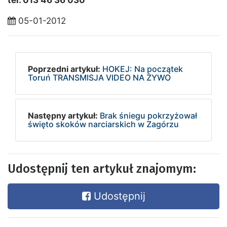
tel. 013 46 36 030
05-01-2012
Poprzedni artykuł:
HOKEJ: Na początek
Toruń TRANSMISJA VIDEO NA ŻYWO
Następny artykuł:
Brak śniegu pokrzyżował
święto skoków narciarskich w Zagórzu
Udostępnij ten artykuł znajomym:
Udostępnij