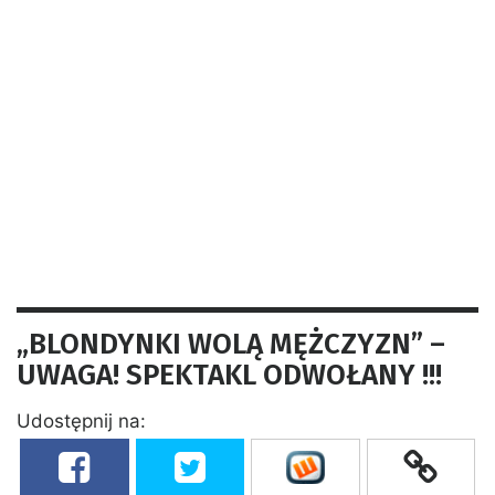
„BLONDYNKI WOLĄ MĘŻCZYZN” –
UWAGA! SPEKTAKL ODWOŁANY !!!
Udostępnij na: