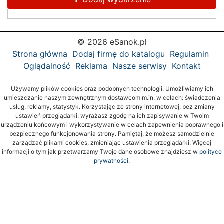
© 2026 eSanok.pl
Strona główna
Dodaj firmę do katalogu
Regulamin
Oglądalność
Reklama
Nasze serwisy
Kontakt
Używamy plików cookies oraz podobnych technologii. Umożliwiamy ich
umieszczanie naszym zewnętrznym dostawcom m.in. w celach: świadczenia
usług, reklamy, statystyk. Korzystając ze strony internetowej, bez zmiany
ustawień przeglądarki, wyrażasz zgodę na ich zapisywanie w Twoim
urządzeniu końcowym i wykorzystywanie w celach zapewnienia poprawnego i
bezpiecznego funkcjonowania strony. Pamiętaj, że możesz samodzielnie
zarządzać plikami cookies, zmieniając ustawienia przeglądarki. Więcej
informacji o tym jak przetwarzamy Twoje dane osobowe znajdziesz w
polityce
prywatności.