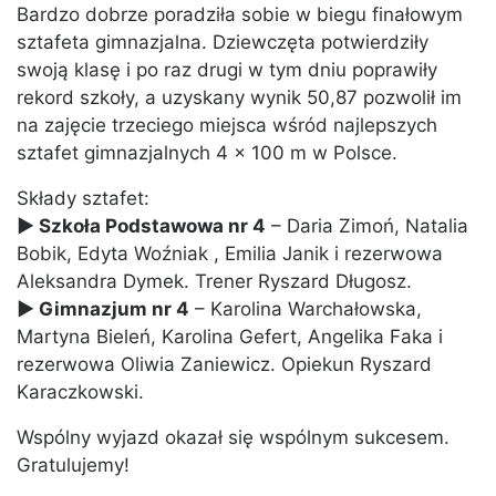
Bardzo dobrze poradziła sobie w biegu finałowym
sztafeta gimnazjalna. Dziewczęta potwierdziły
swoją klasę i po raz drugi w tym dniu poprawiły
rekord szkoły, a uzyskany wynik 50,87 pozwolił im
na zajęcie trzeciego miejsca wśród najlepszych
sztafet gimnazjalnych 4 x 100 m w Polsce.
Składy sztafet:
► Szkoła Podstawowa nr 4
– Daria Zimoń, Natalia
Bobik, Edyta Woźniak , Emilia Janik i rezerwowa
Aleksandra Dymek. Trener Ryszard Długosz.
► Gimnazjum nr 4
– Karolina Warchałowska,
Martyna Bieleń, Karolina Gefert, Angelika Faka i
rezerwowa Oliwia Zaniewicz. Opiekun Ryszard
Karaczkowski.
Wspólny wyjazd okazał się wspólnym sukcesem.
Gratulujemy!