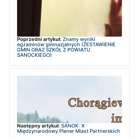
Poprzedni artykuł:
Znamy wyniki
egzaminów gimnazjalnych (ZESTAWIENIE
GMIN ORAZ SZKÓŁ Z POWIATU
SANOCKIEGO)
Następny artykuł:
SANOK: X
Międzynarodowy Plener Miast Partnerskich