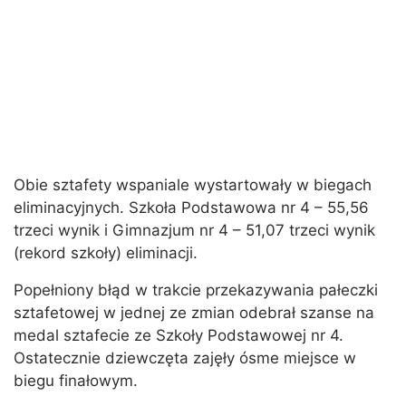
Obie sztafety wspaniale wystartowały w biegach
eliminacyjnych. Szkoła Podstawowa nr 4 – 55,56
trzeci wynik i Gimnazjum nr 4 – 51,07 trzeci wynik
(rekord szkoły) eliminacji.
Popełniony błąd w trakcie przekazywania pałeczki
sztafetowej w jednej ze zmian odebrał szanse na
medal sztafecie ze Szkoły Podstawowej nr 4.
Ostatecznie dziewczęta zajęły ósme miejsce w
biegu finałowym.