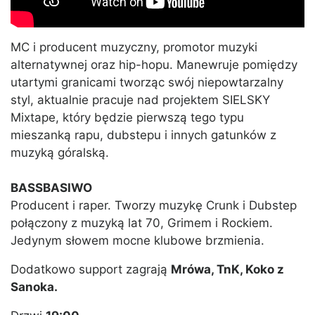
MC i producent muzyczny, promotor muzyki
alternatywnej oraz hip-hopu. Manewruje pomiędzy
utartymi granicami tworząc swój niepowtarzalny
styl, aktualnie pracuje nad projektem SIELSKY
Mixtape, który będzie pierwszą tego typu
mieszanką rapu, dubstepu i innych gatunków z
muzyką góralską.
BASSBASIWO
Producent i raper. Tworzy muzykę Crunk i Dubstep
połączony z muzyką lat 70, Grimem i Rockiem.
Jedynym słowem mocne klubowe brzmienia.
Dodatkowo support zagrają
Mrówa, TnK, Koko z
Sanoka.