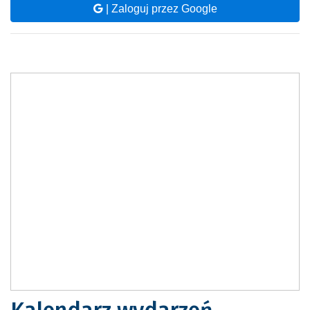
| Zaloguj przez Google