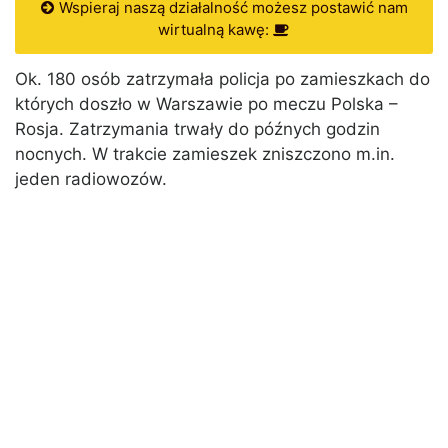
Wspieraj naszą działalność możesz postawić nam
wirtualną kawę:
Ok. 180 osób zatrzymała policja po zamieszkach do
których doszło w Warszawie po meczu Polska –
Rosja. Zatrzymania trwały do późnych godzin
nocnych. W trakcie zamieszek zniszczono m.in.
jeden radiowozów.