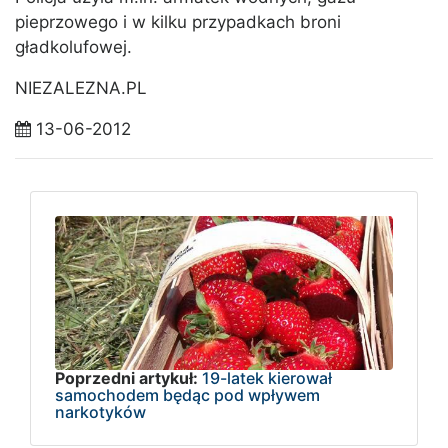
pieprzowego i w kilku przypadkach broni
gładkolufowej.
NIEZALEZNA.PL
13-06-2012
Poprzedni artykuł:
19-latek kierował
samochodem będąc pod wpływem
narkotyków