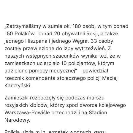
„Zatrzymaliśmy w sumie ok. 180 osób, w tym ponad
150 Polaków, ponad 20 obywateli Rosji, a także
jednego Hiszpana i jednego Węgra. 33 osoby
zostały przewiezione do izby wytrzeźwień. Z
naszych wstępnych szacunków wynika też, że w
zamieszkach ucierpiało 10 policjantów, którym
udzielono pomocy medycznej” – powiedział
rzecznik komendanta stołecznego policji Maciej
Karczyński.
Zamieszki rozpoczęły się podczas marszu
rosyjskich kibiców, którzy spod dworca kolejowego
Warszawa-Powiśle przechodzili na Stadion
Narodowy.
Policja użyła m.in. armatek wodnych, gazu