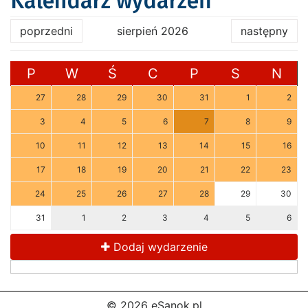
Kalendarz wydarzeń
poprzedni
sierpień 2026
następny
P
W
Ś
C
P
S
N
27
28
29
30
31
1
2
3
4
5
6
7
8
9
10
11
12
13
14
15
16
17
18
19
20
21
22
23
24
25
26
27
28
29
30
31
1
2
3
4
5
6
Dodaj wydarzenie
© 2026 eSanok.pl