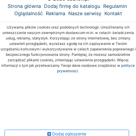
Strona główna
Dodaj firmę do katalogu
Regulamin
Oglądalność
Reklama
Nasze serwisy
Kontakt
Używamy plików cookies oraz podobnych technologii. Umożliwiamy ich
umieszczanie naszym zewnętrznym dostawcom m.in. w celach: świadczenia
usług, reklamy, statystyk. Korzystając ze strony internetowej, bez zmiany
ustawień przeglądarki, wyrażasz zgodę na ich zapisywanie w Twoim
urządzeniu końcowym i wykorzystywanie w celach zapewnienia poprawnego i
bezpiecznego funkcjonowania strony. Pamiętaj, że możesz samodzielnie
zarządzać plikami cookies, zmieniając ustawienia przeglądarki. Więcej
informacji o tym jak przetwarzamy Twoje dane osobowe znajdziesz w
polityce
prywatności.
Dodaj ogłoszenie