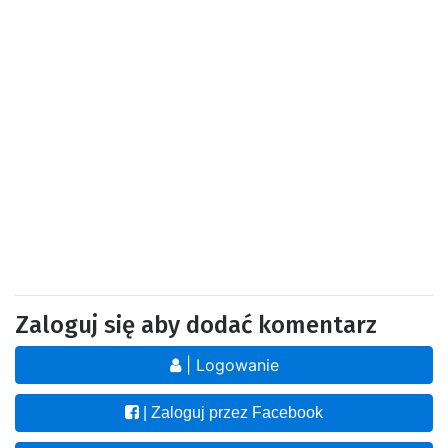
Zaloguj się aby dodać komentarz
| Logowanie
| Zaloguj przez Facebook