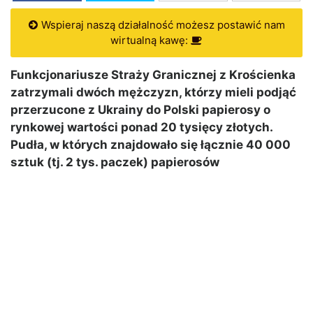
Wspieraj naszą działalność możesz postawić nam
wirtualną kawę:
Funkcjonariusze Straży Granicznej z Krościenka
zatrzymali dwóch mężczyzn, którzy mieli podjąć
przerzucone z Ukrainy do Polski papierosy o
rynkowej wartości ponad 20 tysięcy złotych.
Pudła, w których znajdowało się łącznie 40 000
sztuk (tj. 2 tys. paczek) papierosów