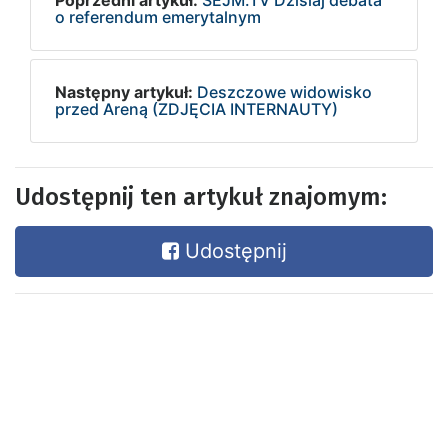
Poprzedni artykuł:
SEJM.TV Dzisiaj debata
o referendum emerytalnym
Następny artykuł:
Deszczowe widowisko
przed Areną (ZDJĘCIA INTERNAUTY)
Udostępnij ten artykuł znajomym:
Udostępnij