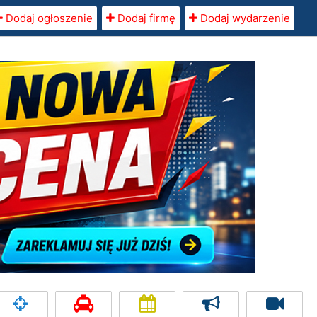
Dodaj ogłoszenie
Dodaj firmę
Dodaj wydarzenie