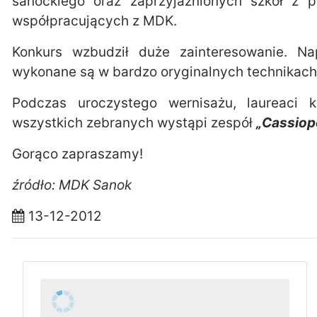
sanockiego oraz zaprzyjaźnionych szkół z p
współpracujących z MDK.
Konkurs wzbudził duże zainteresowanie. N
wykonane są w bardzo oryginalnych technikach 
Podczas uroczystego wernisażu, laureaci 
wszystkich zebranych wystąpi zespół
„Cassiop
Gorąco zapraszamy!
źródło: MDK Sanok
13-12-2012