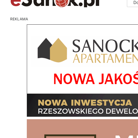
D
REKLAMA