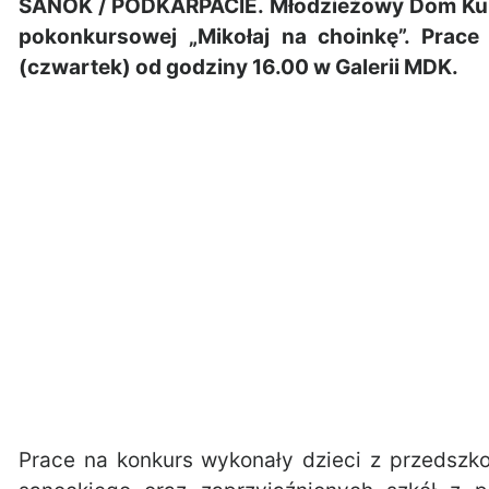
SANOK / PODKARPACIE. Młodzieżowy Dom Kul
pokonkursowej „Mikołaj na choinkę”. Prac
(czwartek) od godziny 16.00 w Galerii MDK.
Prace na konkurs wykonały dzieci z przedszk