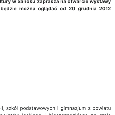
tury w Sanoku zaprasza na otwarcie wystawy
e będzie można oglądać od 20 grudnia 2012
oli, szkół podstawowych i gimnazjum z powiatu