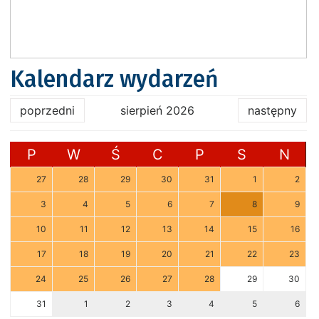
Kalendarz wydarzeń
poprzedni
sierpień 2026
następny
P
W
Ś
C
P
S
N
27
28
29
30
31
1
2
3
4
5
6
7
8
9
10
11
12
13
14
15
16
17
18
19
20
21
22
23
24
25
26
27
28
29
30
31
1
2
3
4
5
6