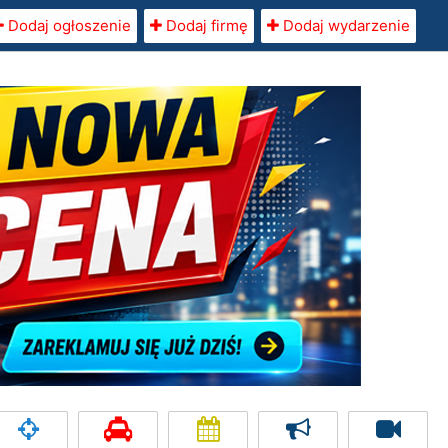
Dodaj ogłoszenie
Dodaj firmę
Dodaj wydarzenie