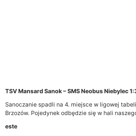
TSV Mansard Sanok – SMS Neobus Niebylec 1:3 
Sanoczanie spadli na 4. miejsce w ligowej tabel
Brzozów. Pojedynek odbędzie się w hali naszego
este