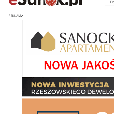
D
REKLAMA