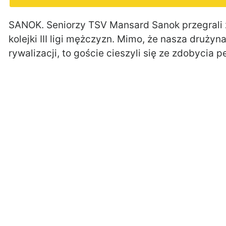
SANOK. Seniorzy TSV Mansard Sanok przegrali
kolejki III ligi mężczyzn. Mimo, że nasza druż
rywalizacji, to goście cieszyli się ze zdobycia p