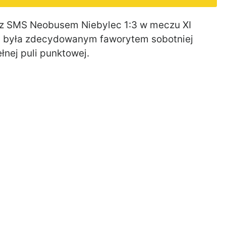
 z SMS Neobusem Niebylec 1:3 w meczu XI
yna była zdecydowanym faworytem sobotniej
ełnej puli punktowej.