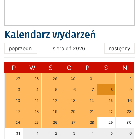
Kalendarz wydarzeń
poprzedni
sierpień 2026
następny
P
W
Ś
C
P
S
N
27
28
29
30
31
1
2
3
4
5
6
7
8
9
10
11
12
13
14
15
16
17
18
19
20
21
22
23
24
25
26
27
28
29
30
31
1
2
3
4
5
6