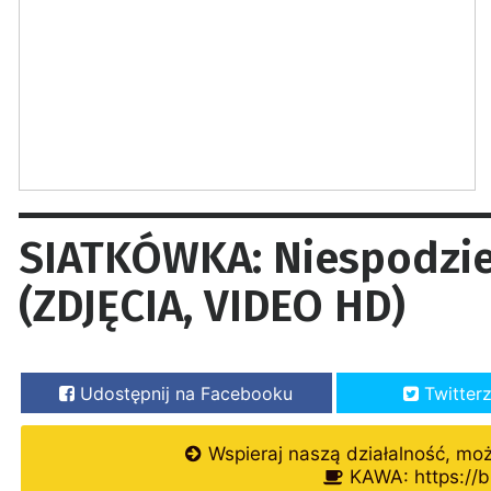
SIATKÓWKA: Niespodzi
(ZDJĘCIA, VIDEO HD)
Udostępnij na Facebooku
Twitter
Wspieraj naszą działalność, mo
KAWA: https://b