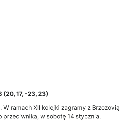
(20, 17, -23, 23)
i. W ramach XII kolejki zagramy z Brzozovią
 przeciwnika, w sobotę 14 stycznia.