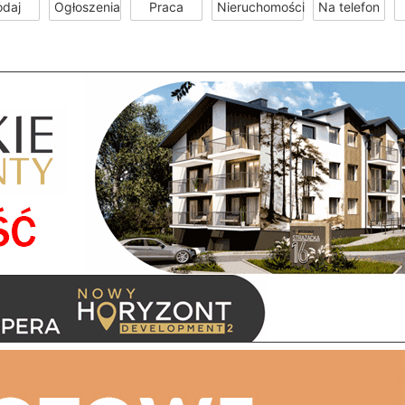
odaj
Ogłoszenia
Praca
Nieruchomości
Na telefon