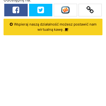
Wspieraj naszą działalność możesz postawić nam
wirtualną kawę.