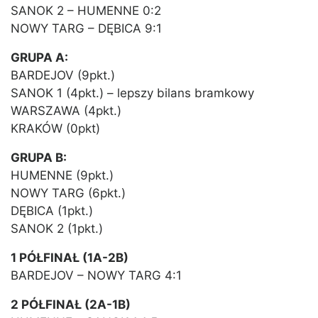
SANOK 2 – HUMENNE 0:2
NOWY TARG – DĘBICA 9:1
GRUPA A:
BARDEJOV (9pkt.)
SANOK 1 (4pkt.) – lepszy bilans bramkowy
WARSZAWA (4pkt.)
KRAKÓW (0pkt)
GRUPA B:
HUMENNE (9pkt.)
NOWY TARG (6pkt.)
DĘBICA (1pkt.)
SANOK 2 (1pkt.)
1 PÓŁFINAŁ (1A-2B)
BARDEJOV – NOWY TARG 4:1
2 PÓŁFINAŁ (2A-1B)