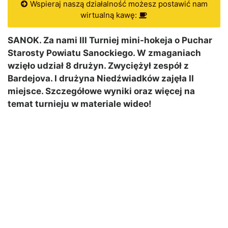
Wspieraj naszą działalność możesz postawić nam
wirtualną kawę:
SANOK. Za nami III Turniej mini-hokeja o Puchar
Starosty Powiatu Sanockiego. W zmaganiach
wzięło udział 8 drużyn. Zwyciężył zespół z
Bardejova. I drużyna Niedźwiadków zajęła II
miejsce. Szczegółowe wyniki oraz więcej na
temat turnieju w materiale wideo!