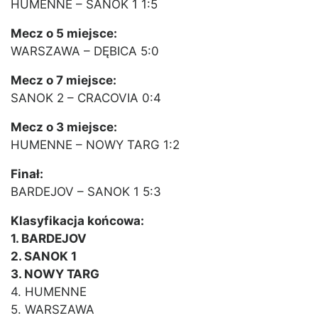
HUMENNE – SANOK 1 1:5
Mecz o 5 miejsce:
WARSZAWA – DĘBICA 5:0
Mecz o 7 miejsce:
SANOK 2 – CRACOVIA 0:4
Mecz o 3 miejsce:
HUMENNE – NOWY TARG 1:2
Finał:
BARDEJOV – SANOK 1 5:3
Klasyfikacja końcowa:
1. BARDEJOV
2. SANOK 1
3. NOWY TARG
4. HUMENNE
5. WARSZAWA