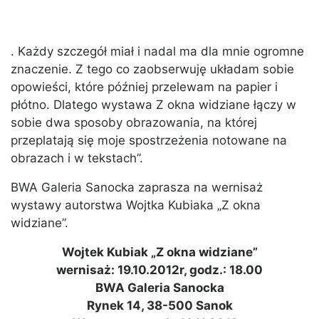
. Każdy szczegół miał i nadal ma dla mnie ogromne
znaczenie. Z tego co zaobserwuję układam sobie
opowieści, które później przelewam na papier i
płótno. Dlatego wystawa Z okna widziane łączy w
sobie dwa sposoby obrazowania, na której
przeplatają się moje spostrzeżenia notowane na
obrazach i w tekstach”.
BWA Galeria Sanocka zaprasza na wernisaż
wystawy autorstwa Wojtka Kubiaka „Z okna
widziane”.
Wojtek Kubiak „Z okna widziane”
wernisaż: 19.10.2012r, godz.: 18.00
BWA Galeria Sanocka
Rynek 14, 38-500 Sanok