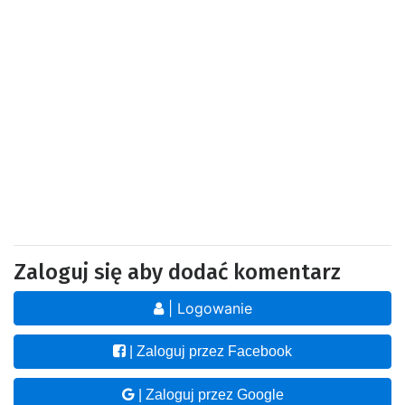
Zaloguj się aby dodać komentarz
| Logowanie
| Zaloguj przez Facebook
| Zaloguj przez Google