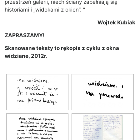
przestrzeń galerii, niech ściany zapełniają się
historiami i „widokami z okien”. ”
Wojtek Kubiak
ZAPRASZAMY!
Skanowane teksty to rękopis z cyklu z okna
widziane, 2012r.