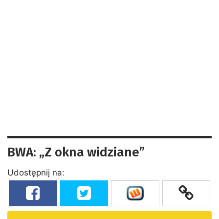
BWA: „Z okna widziane”
Udostępnij na: