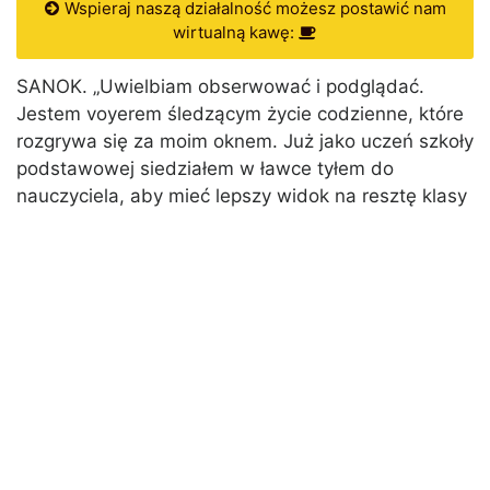
Wspieraj naszą działalność możesz postawić nam
wirtualną kawę:
SANOK. „Uwielbiam obserwować i podglądać.
Jestem voyerem śledzącym życie codzienne, które
rozgrywa się za moim oknem. Już jako uczeń szkoły
podstawowej siedziałem w ławce tyłem do
nauczyciela, aby mieć lepszy widok na resztę klasy