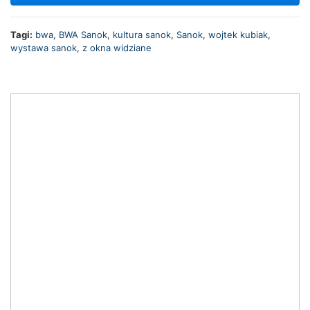
Tagi:
bwa
,
BWA Sanok
,
kultura sanok
,
Sanok
,
wojtek kubiak
,
wystawa sanok
,
z okna widziane