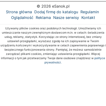
© 2026 eSanok.pl
Strona główna
Dodaj firmę do katalogu
Regulamin
Oglądalność
Reklama
Nasze serwisy
Kontakt
Używamy plików cookies oraz podobnych technologii. Umożliwiamy ich
umieszczanie naszym zewnętrznym dostawcom m.in. w celach: świadczenia
usług, reklamy, statystyk. Korzystając ze strony internetowej, bez zmiany
ustawień przeglądarki, wyrażasz zgodę na ich zapisywanie w Twoim
urządzeniu końcowym i wykorzystywanie w celach zapewnienia poprawnego i
bezpiecznego funkcjonowania strony. Pamiętaj, że możesz samodzielnie
zarządzać plikami cookies, zmieniając ustawienia przeglądarki. Więcej
informacji o tym jak przetwarzamy Twoje dane osobowe znajdziesz w
polityce
prywatności.