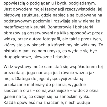
opowieścią o podglądaniu i byciu podglądanym.
Jest dowodem mojej fascynacji rzeczywistością, jej
piętrową strukturą, gdzie napięcia są budowane na
podstawowym poziomie i rozwijają się w niemalże
metafizyczne kierunki. Bohaterowie i bohaterki
obrazów są obserwowani na kilka sposobów: przez
widza, przez autora fotografii, ale także przez tych,
którzy stoją w oknach, a których my nie widzimy. To
historia o tym, co nam umyka, co wydaje się być
drugoplanowe, nieważne i zbędne.
Widz wystawy może sam stać się współautorem tej
prezentacji, jego narracja jest równie ważna jak
moja. Dlatego do jego dyspozycji zostaną
przekazane materiały do pisania, wygodne
siedzenia oraz – co najważniejsze – widok z okna
galerii na to, co dzieje się na sanockim rynku.
Każda opowieść ma znaczenie, niech buduje