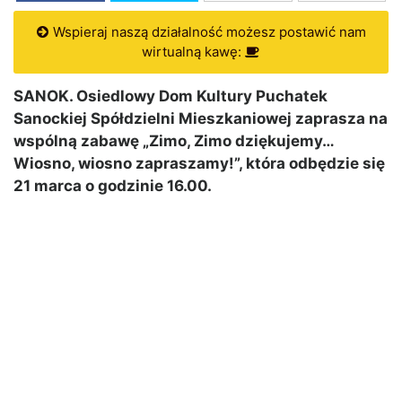
Wspieraj naszą działalność możesz postawić nam
wirtualną kawę:
SANOK. Osiedlowy Dom Kultury Puchatek
Sanockiej Spółdzielni Mieszkaniowej zaprasza na
wspólną zabawę „Zimo, Zimo dziękujemy…
Wiosno, wiosno zapraszamy!”, która odbędzie się
21 marca o godzinie 16.00.