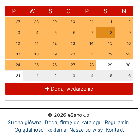
P
W
Ś
C
P
S
N
27
28
29
30
31
1
2
3
4
5
6
7
8
9
10
11
12
13
14
15
16
17
18
19
20
21
22
23
24
25
26
27
28
29
30
31
1
2
3
4
5
6
Dodaj wydarzenie
© 2026 eSanok.pl
Strona główna
Dodaj firmę do katalogu
Regulamin
Oglądalność
Reklama
Nasze serwisy
Kontakt