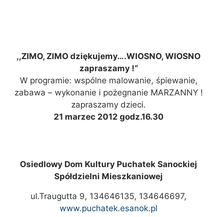
,,ZIMO, ZIMO dziękujemy….WIOSNO, WIOSNO
zapraszamy !”
W programie: wspólne malowanie, śpiewanie,
zabawa – wykonanie i pożegnanie MARZANNY !
zapraszamy dzieci.
21 marzec 2012 godz.16.30
Osiedlowy Dom Kultury Puchatek Sanockiej
Spółdzielni Mieszkaniowej
ul.Traugutta 9, 134646135, 134646697,
www.puchatek.esanok.pl