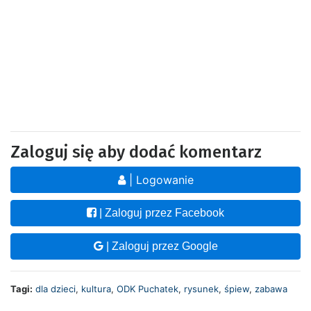
Zaloguj się aby dodać komentarz
| Logowanie
| Zaloguj przez Facebook
| Zaloguj przez Google
Tagi:
dla dzieci
,
kultura
,
ODK Puchatek
,
rysunek
,
śpiew
,
zabawa