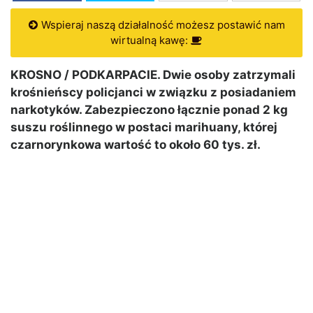
Wspieraj naszą działalność możesz postawić nam
wirtualną kawę:
KROSNO / PODKARPACIE. Dwie osoby zatrzymali
krośnieńscy policjanci w związku z posiadaniem
narkotyków. Zabezpieczono łącznie ponad 2 kg
suszu roślinnego w postaci marihuany, której
czarnorynkowa wartość to około 60 tys. zł.