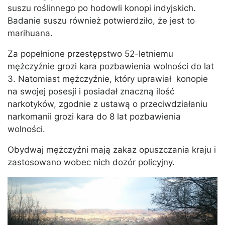
suszu roślinnego po hodowli konopi indyjskich.
Badanie suszu również potwierdziło, że jest to
marihuana.
Za popełnione przestępstwo 52-letniemu
mężczyźnie grozi kara pozbawienia wolności do lat
3. Natomiast mężczyźnie, który uprawiał konopie
na swojej posesji i posiadał znaczną ilość
narkotyków, zgodnie z ustawą o przeciwdziałaniu
narkomanii grozi kara do 8 lat pozbawienia
wolności.
Obydwaj mężczyźni mają zakaz opuszczania kraju i
zastosowano wobec nich dozór policyjny.