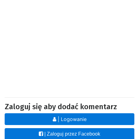
Zaloguj się aby dodać komentarz
| Logowanie
| Zaloguj przez Facebook