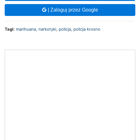
| Zaloguj przez Google
Tagi:
marihuana
,
narkotyki
,
policja
,
policja krosno