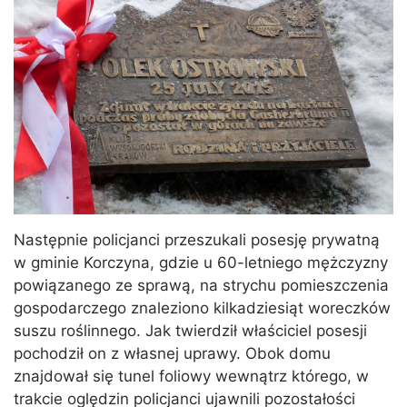
Następnie policjanci przeszukali posesję prywatną
w gminie Korczyna, gdzie u 60-letniego mężczyzny
powiązanego ze sprawą, na strychu pomieszczenia
gospodarczego znaleziono kilkadziesiąt woreczków
suszu roślinnego. Jak twierdził właściciel posesji
pochodził on z własnej uprawy. Obok domu
znajdował się tunel foliowy wewnątrz którego, w
trakcie oględzin policjanci ujawnili pozostałości