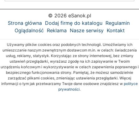
© 2026 eSanok.pl
Strona główna
Dodaj firmę do katalogu
Regulamin
Oglądalność
Reklama
Nasze serwisy
Kontakt
Używamy plików cookies oraz podobnych technologii. Umożliwiamy ich
umieszczanie naszym zewnętrznym dostawcom m.in. w celach: świadczenia
usług, reklamy, statystyk. Korzystając ze strony internetowej, bez zmiany
ustawień przeglądarki, wyrażasz zgodę na ich zapisywanie w Twoim
urządzeniu końcowym i wykorzystywanie w celach zapewnienia poprawnego i
bezpiecznego funkcjonowania strony. Pamiętaj, że możesz samodzielnie
zarządzać plikami cookies, zmieniając ustawienia przeglądarki. Więcej
informacji o tym jak przetwarzamy Twoje dane osobowe znajdziesz w
polityce
prywatności.