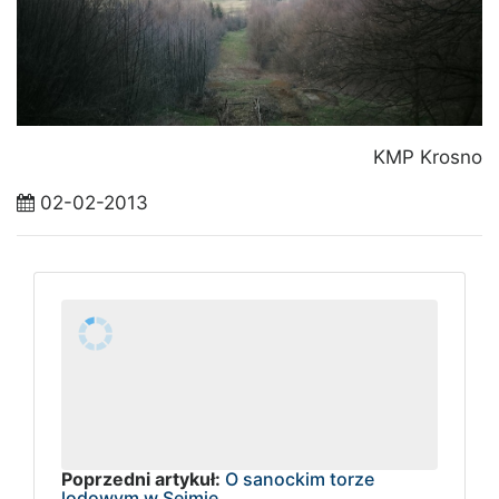
KMP Krosno
02-02-2013
Poprzedni artykuł:
O sanockim torze
lodowym w Sejmie