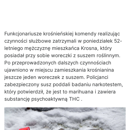
Funkcjonariusze krośnieńskiej komendy realizując
czynności służbowe zatrzymali w poniedziałek 52-
letniego mężczyznę mieszkańca Krosna, który
posiadał przy sobie woreczki z suszem roślinnym.
Po przeprowadzonych dalszych czynnościach
ujawniono w miejscu zamieszkania krośnianina
jeszcze jeden woreczek z suszem. Policjanci
zabezpieczony susz poddali badaniu narkotestem,
który potwierdził, że jest to marihuana i zawiera
substancję psychoaktywną THC .