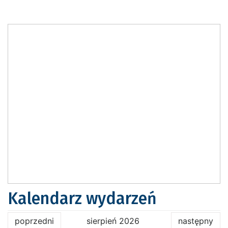
Kalendarz wydarzeń
poprzedni
sierpień 2026
następny