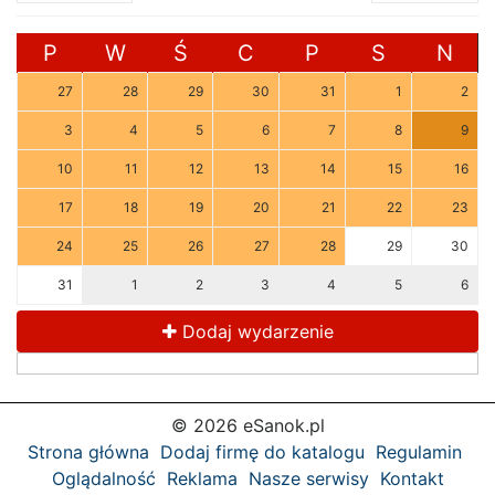
P
W
Ś
C
P
S
N
27
28
29
30
31
1
2
3
4
5
6
7
8
9
10
11
12
13
14
15
16
17
18
19
20
21
22
23
24
25
26
27
28
29
30
31
1
2
3
4
5
6
Dodaj wydarzenie
© 2026 eSanok.pl
Strona główna
Dodaj firmę do katalogu
Regulamin
Oglądalność
Reklama
Nasze serwisy
Kontakt