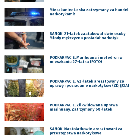
Mieszkaniec Leska zatrzymany za handel
narkotykami!
SANOK: 21-latek zaatakował dwie osoby.
Młody mężczyzna posiadał narkotyki
PODKARPACIE. Marihuana i mefedron w
mieszkaniu 27-latka (FOTO)
PODKARPACIE. 42-latek aresztowany za
uprawę i posiadanie narkotyków (ZDJĘCIA)
PODKARPACIE. Zlikwidowana uprawa
marihuany. Zatrzymany 68-latek
SANOK. Nastolatkowie aresztowani za
przestępstwa narkotykowe