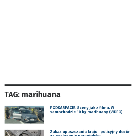
TAG: marihuana
PODKARPACIE. Sceny jak z filmu. W
samochodzie 10 kg marihuany (VIDEO)
Zakaz opuszczania kraju i policyjny dozór
za posiadanie narkotyków