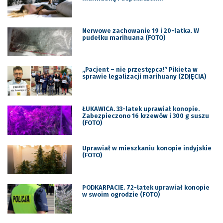
Nerwowe zachowanie 19 i 20-latka. W
pudełku marihuana (FOTO)
„Pacjent – nie przestępca!” Pikieta w
sprawie legalizacji marihuany (ZDJĘCIA)
ŁUKAWICA. 33-latek uprawiał konopie.
Zabezpieczono 16 krzewów i 300 g suszu
(FOTO)
Uprawiał w mieszkaniu konopie indyjskie
(FOTO)
PODKARPACIE. 72-latek uprawiał konopie
w swoim ogrodzie (FOTO)