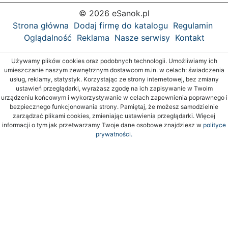
© 2026 eSanok.pl
Strona główna
Dodaj firmę do katalogu
Regulamin
Oglądalność
Reklama
Nasze serwisy
Kontakt
Używamy plików cookies oraz podobnych technologii. Umożliwiamy ich
umieszczanie naszym zewnętrznym dostawcom m.in. w celach: świadczenia
usług, reklamy, statystyk. Korzystając ze strony internetowej, bez zmiany
ustawień przeglądarki, wyrażasz zgodę na ich zapisywanie w Twoim
urządzeniu końcowym i wykorzystywanie w celach zapewnienia poprawnego i
bezpiecznego funkcjonowania strony. Pamiętaj, że możesz samodzielnie
zarządzać plikami cookies, zmieniając ustawienia przeglądarki. Więcej
informacji o tym jak przetwarzamy Twoje dane osobowe znajdziesz w
polityce
prywatności.