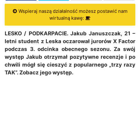
Wspieraj naszą działalność możesz postawić nam
wirtualną kawę:
LESKO / PODKARPACIE. Jakub Januszczak, 21 –
letni student z Leska oczarował jurorów X Factor
podczas 3. odcinka obecnego sezonu. Za swój
występ Jakub otrzymał pozytywne recenzje i po
chwili mógł się cieszyć z popularnego „trzy razy
TAK”. Zobacz jego występ.