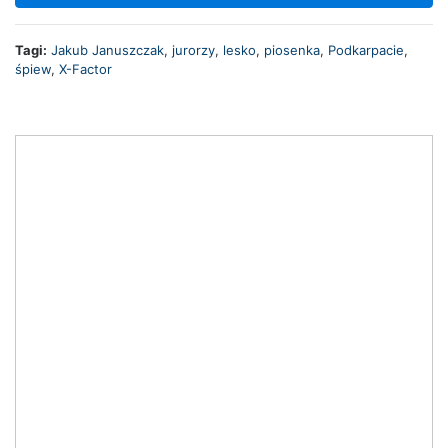
Tagi:
Jakub Januszczak
,
jurorzy
,
lesko
,
piosenka
,
Podkarpacie
,
śpiew
,
X-Factor