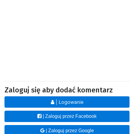
Zaloguj się aby dodać komentarz
| Logowanie
| Zaloguj przez Facebook
| Zaloguj przez Google