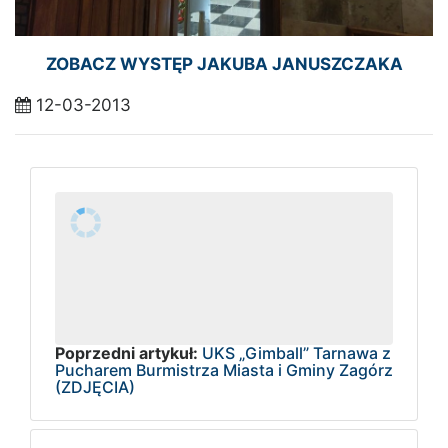
ZOBACZ WYSTĘP JAKUBA JANUSZCZAKA
12-03-2013
Poprzedni artykuł:
UKS „Gimball” Tarnawa z
Pucharem Burmistrza Miasta i Gminy Zagórz
(ZDJĘCIA)