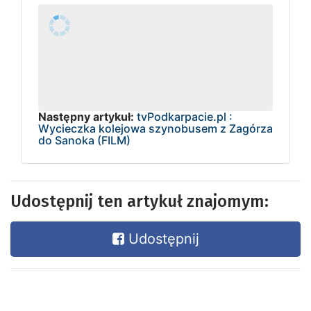
Następny artykuł:
tvPodkarpacie.pl :
Wycieczka kolejowa szynobusem z Zagórza
do Sanoka (FILM)
Udostępnij ten artykuł znajomym:
Udostępnij