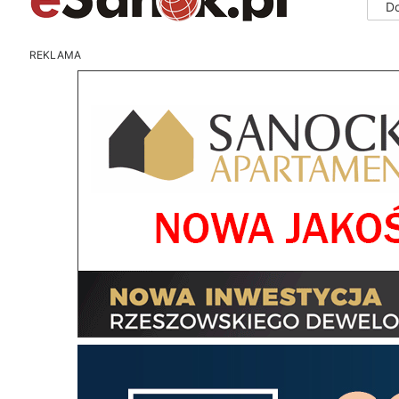
D
REKLAMA