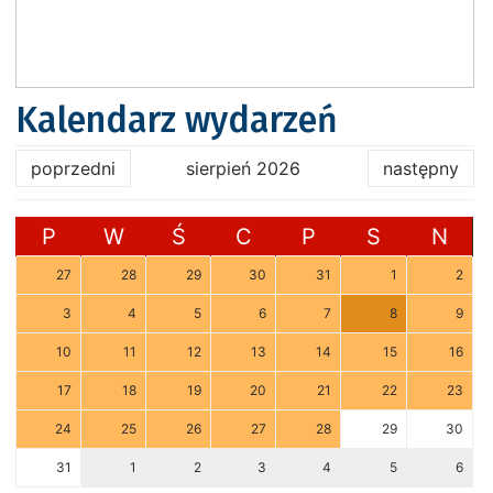
Kalendarz wydarzeń
poprzedni
sierpień 2026
następny
P
W
Ś
C
P
S
N
27
28
29
30
31
1
2
3
4
5
6
7
8
9
10
11
12
13
14
15
16
17
18
19
20
21
22
23
24
25
26
27
28
29
30
31
1
2
3
4
5
6