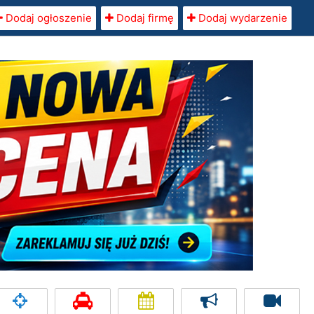
Dodaj ogłoszenie
Dodaj firmę
Dodaj wydarzenie