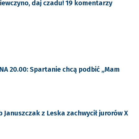
ziewczyno, daj czadu! 19 komentarzy
NA 20.00: Spartanie chcą podbić „Mam
ub Januszczak z Leska zachwycił jurorów X