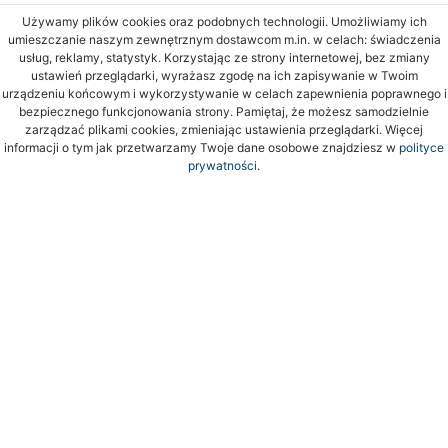
Używamy plików cookies oraz podobnych technologii. Umożliwiamy ich
umieszczanie naszym zewnętrznym dostawcom m.in. w celach: świadczenia
usług, reklamy, statystyk. Korzystając ze strony internetowej, bez zmiany
ustawień przeglądarki, wyrażasz zgodę na ich zapisywanie w Twoim
urządzeniu końcowym i wykorzystywanie w celach zapewnienia poprawnego i
bezpiecznego funkcjonowania strony. Pamiętaj, że możesz samodzielnie
zarządzać plikami cookies, zmieniając ustawienia przeglądarki. Więcej
informacji o tym jak przetwarzamy Twoje dane osobowe znajdziesz w
polityce
prywatności.