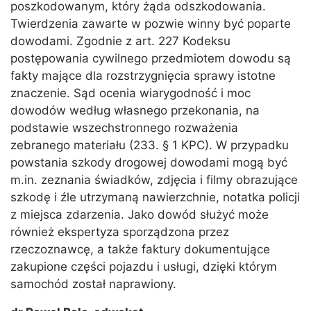
poszkodowanym, który żąda odszkodowania.
Twierdzenia zawarte w pozwie winny być poparte
dowodami. Zgodnie z art. 227 Kodeksu
postępowania cywilnego przedmiotem dowodu są
fakty mające dla rozstrzygnięcia sprawy istotne
znaczenie. Sąd ocenia wiarygodność i moc
dowodów według własnego przekonania, na
podstawie wszechstronnego rozważenia
zebranego materiału (233. § 1 KPC). W przypadku
powstania szkody drogowej dowodami mogą być
m.in. zeznania świadków, zdjęcia i filmy obrazujące
szkodę i źle utrzymaną nawierzchnie, notatka policji
z miejsca zdarzenia. Jako dowód służyć może
również ekspertyza sporządzona przez
rzeczoznawcę, a także faktury dokumentujące
zakupione części pojazdu i usługi, dzięki którym
samochód został naprawiony.