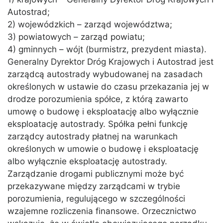
Autostrad;
2) wojewódzkich – zarząd województwa;
3) powiatowych – zarząd powiatu;
4) gminnych – wójt (burmistrz, prezydent miasta).
Generalny Dyrektor Dróg Krajowych i Autostrad jest
zarządcą autostrady wybudowanej na zasadach
określonych w ustawie do czasu przekazania jej w
drodze porozumienia spółce, z którą zawarto
umowę o budowę i eksploatację albo wyłącznie
eksploatację autostrady. Spółka pełni funkcję
zarządcy autostrady płatnej na warunkach
określonych w umowie o budowę i eksploatację
albo wyłącznie eksploatację autostrady.
Zarządzanie drogami publicznymi może być
przekazywane między zarządcami w trybie
porozumienia, regulującego w szczególności
wzajemne rozliczenia finansowe. Orzecznictwo