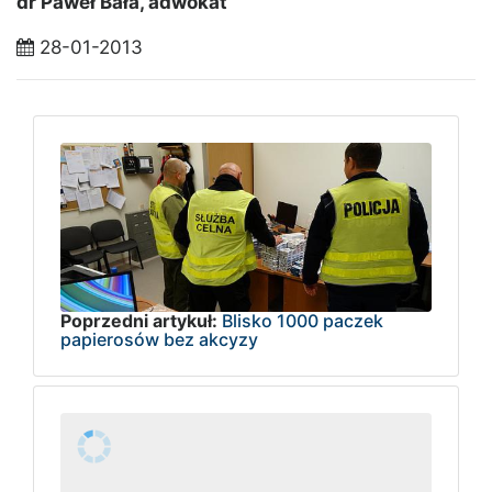
dr Paweł Bała, adwokat
28-01-2013
Poprzedni artykuł:
Blisko 1000 paczek
papierosów bez akcyzy