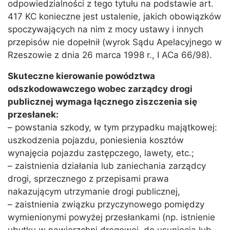
odpowiedzialności z tego tytułu na podstawie art.
417 KC konieczne jest ustalenie, jakich obowiązków
spoczywających na nim z mocy ustawy i innych
przepisów nie dopełnił (wyrok Sądu Apelacyjnego w
Rzeszowie z dnia 26 marca 1998 r., I ACa 66/98).
Skuteczne kierowanie powództwa
odszkodowawczego wobec zarządcy drogi
publicznej wymaga łącznego ziszczenia się
przesłanek:
– powstania szkody, w tym przypadku majątkowej:
uszkodzenia pojazdu, poniesienia kosztów
wynajęcia pojazdu zastępczego, lawety, etc.;
– zaistnienia działania lub zaniechania zarządcy
drogi, sprzecznego z przepisami prawa
nakazującym utrzymanie drogi publicznej,
– zaistnienia związku przyczynowego pomiędzy
wymienionymi powyżej przesłankami (np. istnienie