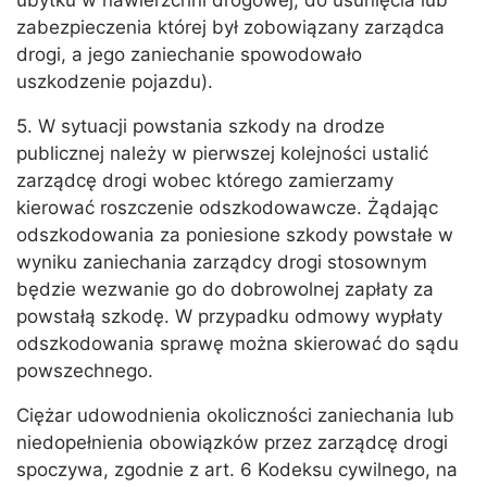
ubytku w nawierzchni drogowej, do usunięcia lub
zabezpieczenia której był zobowiązany zarządca
drogi, a jego zaniechanie spowodowało
uszkodzenie pojazdu).
5. W sytuacji powstania szkody na drodze
publicznej należy w pierwszej kolejności ustalić
zarządcę drogi wobec którego zamierzamy
kierować roszczenie odszkodowawcze. Żądając
odszkodowania za poniesione szkody powstałe w
wyniku zaniechania zarządcy drogi stosownym
będzie wezwanie go do dobrowolnej zapłaty za
powstałą szkodę. W przypadku odmowy wypłaty
odszkodowania sprawę można skierować do sądu
powszechnego.
Ciężar udowodnienia okoliczności zaniechania lub
niedopełnienia obowiązków przez zarządcę drogi
spoczywa, zgodnie z art. 6 Kodeksu cywilnego, na