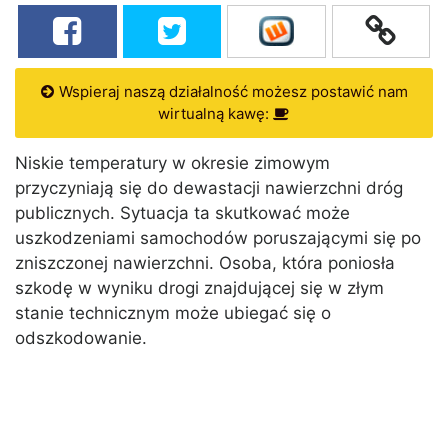
Wspieraj naszą działalność możesz postawić nam
wirtualną kawę:
Niskie temperatury w okresie zimowym
przyczyniają się do dewastacji nawierzchni dróg
publicznych. Sytuacja ta skutkować może
uszkodzeniami samochodów poruszającymi się po
zniszczonej nawierzchni. Osoba, która poniosła
szkodę w wyniku drogi znajdującej się w złym
stanie technicznym może ubiegać się o
odszkodowanie.