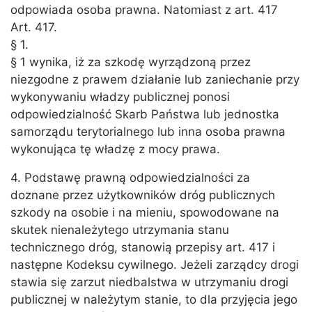
odpowiada osoba prawna. Natomiast z art. 417
Art. 417.
§ 1.
§ 1 wynika, iż za szkodę wyrządzoną przez
niezgodne z prawem działanie lub zaniechanie przy
wykonywaniu władzy publicznej ponosi
odpowiedzialność Skarb Państwa lub jednostka
samorządu terytorialnego lub inna osoba prawna
wykonująca tę władzę z mocy prawa.
4. Podstawę prawną odpowiedzialności za
doznane przez użytkowników dróg publicznych
szkody na osobie i na mieniu, spowodowane na
skutek nienależytego utrzymania stanu
technicznego dróg, stanowią przepisy art. 417 i
następne Kodeksu cywilnego. Jeżeli zarządcy drogi
stawia się zarzut niedbalstwa w utrzymaniu drogi
publicznej w należytym stanie, to dla przyjęcia jego