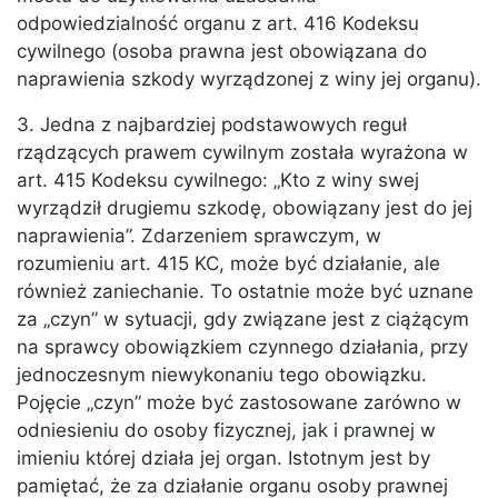
odpowiedzialność organu z art. 416 Kodeksu
cywilnego (osoba prawna jest obowiązana do
naprawienia szkody wyrządzonej z winy jej organu).
3. Jedna z najbardziej podstawowych reguł
rządzących prawem cywilnym została wyrażona w
art. 415 Kodeksu cywilnego: „Kto z winy swej
wyrządził drugiemu szkodę, obowiązany jest do jej
naprawienia”. Zdarzeniem sprawczym, w
rozumieniu art. 415 KC, może być działanie, ale
również zaniechanie. To ostatnie może być uznane
za „czyn” w sytuacji, gdy związane jest z ciążącym
na sprawcy obowiązkiem czynnego działania, przy
jednoczesnym niewykonaniu tego obowiązku.
Pojęcie „czyn” może być zastosowane zarówno w
odniesieniu do osoby fizycznej, jak i prawnej w
imieniu której działa jej organ. Istotnym jest by
pamiętać, że za działanie organu osoby prawnej