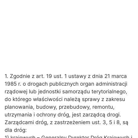
1. Zgodnie z art. 19 ust. 1 ustawy z dnia 21 marca
1985 r. o drogach publicznych organ administracji
rządowej lub jednostki samorządu terytorialnego,
do którego właściwości należą sprawy z zakresu
planowania, budowy, przebudowy, remontu,
utrzymania i ochrony dróg, jest zarządcą drogi.
Zarządcami dróg, z zastrzeżeniem ust. 3, 5 i 8, są
dla dróg:
1) krajowych – Generalny Dyrektor Dróg Krajowych i