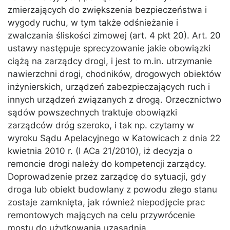
zmierzających do zwiększenia bezpieczeństwa i
wygody ruchu, w tym także odśnieżanie i
zwalczania śliskości zimowej (art. 4 pkt 20). Art. 20
ustawy następuje sprecyzowanie jakie obowiązki
ciążą na zarządcy drogi, i jest to m.in. utrzymanie
nawierzchni drogi, chodników, drogowych obiektów
inżynierskich, urządzeń zabezpieczających ruch i
innych urządzeń związanych z drogą. Orzecznictwo
sądów powszechnych traktuje obowiązki
zarządców dróg szeroko, i tak np. czytamy w
wyroku Sądu Apelacyjnego w Katowicach z dnia 22
kwietnia 2010 r. (I ACa 21/2010), iż decyzja o
remoncie drogi należy do kompetencji zarządcy.
Doprowadzenie przez zarządcę do sytuacji, gdy
droga lub obiekt budowlany z powodu złego stanu
zostaje zamknięta, jak również niepodjęcie prac
remontowych mających na celu przywrócenie
mostu do użytkowania uzasadnia