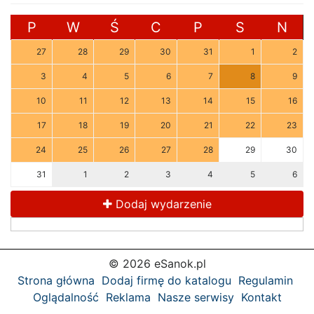
P
W
Ś
C
P
S
N
27
28
29
30
31
1
2
3
4
5
6
7
8
9
10
11
12
13
14
15
16
17
18
19
20
21
22
23
24
25
26
27
28
29
30
31
1
2
3
4
5
6
Dodaj wydarzenie
© 2026 eSanok.pl
Strona główna
Dodaj firmę do katalogu
Regulamin
Oglądalność
Reklama
Nasze serwisy
Kontakt