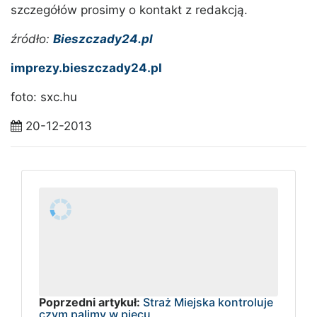
szczegółów prosimy o kontakt z redakcją.
źródło:
Bieszczady24.pl
imprezy.bieszczady24.pl
foto: sxc.hu
20-12-2013
Poprzedni artykuł:
Straż Miejska kontroluje
czym palimy w piecu