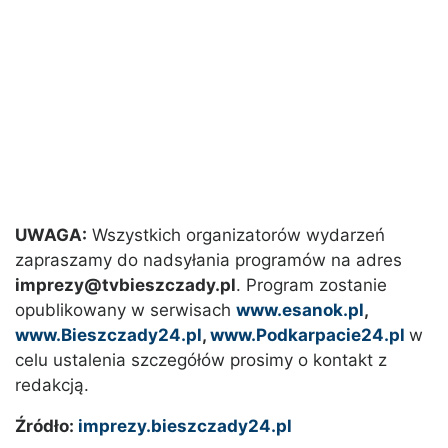
UWAGA:
Wszystkich organizatorów wydarzeń
zapraszamy do nadsyłania programów na adres
imprezy@tvbieszczady.pl
. Program zostanie
opublikowany w serwisach
www.esanok.pl
,
www.Bieszczady24.pl
,
www.Podkarpacie24.pl
w
celu ustalenia szczegółów prosimy o kontakt z
redakcją.
Źródło:
imprezy.bieszczady24.pl