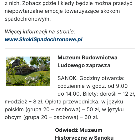
z nich.
Zobacz gdzie i kiedy będzie można przeżyć
niepowtarzalne emocje towarzyszące skokom
spadochronowym.
Więcej informacji na stronie:
www.SkokiSpadochronowe.pl
Muzeum Budownictwa
Ludowego zaprasza
SANOK. Godziny otwarcia:
codziennie w godz. od 9.00
do 14.00. Bilety: dorośli – 12 zł,
młodzież – 8 zł. Opłata przewodnicka: w języku
polskim (grupa 20 – osobowa) – 50 zł, w języku
obcym (grupa 20 – osobowa) – 60 zł.
Odwiedź Muzeum
Historyczne w Sanoku