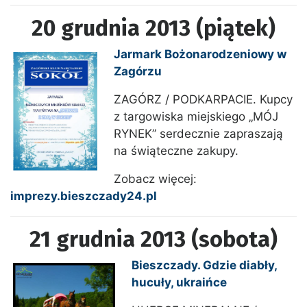
20 grudnia 2013 (piątek)
Jarmark Bożonarodzeniowy w
Zagórzu
ZAGÓRZ / PODKARPACIE. Kupcy
z targowiska miejskiego „MÓJ
RYNEK” serdecznie zapraszają
na świąteczne zakupy.
Zobacz więcej:
imprezy.bieszczady24.pl
21 grudnia 2013 (sobota)
Bieszczady. Gdzie diabły,
hucuły, ukraińce