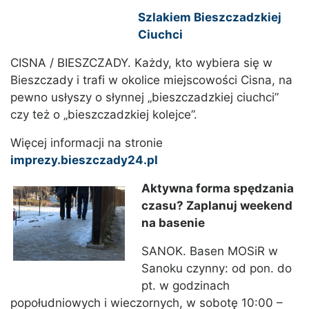
Szlakiem Bieszczadzkiej
Ciuchci
CISNA / BIESZCZADY. Każdy, kto wybiera się w
Bieszczady i trafi w okolice miejscowości Cisna, na
pewno usłyszy o słynnej „bieszczadzkiej ciuchci”
czy też o „bieszczadzkiej kolejce”.
Więcej informacji na stronie
imprezy.bieszczady24.pl
Aktywna forma spędzania
czasu? Zaplanuj weekend
na basenie
SANOK. Basen MOSiR w
Sanoku czynny: od pon. do
pt. w godzinach
popołudniowych i wieczornych, w sobotę 10:00 –