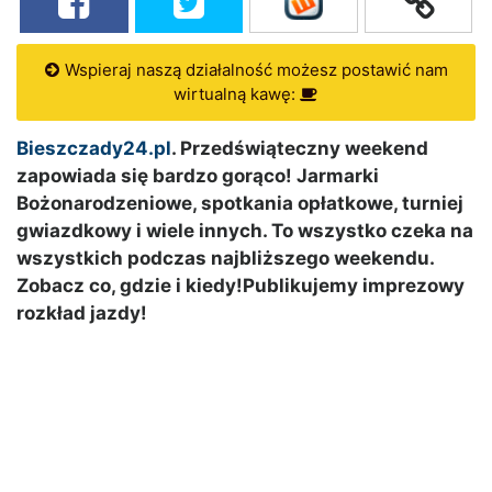
Wspieraj naszą działalność możesz postawić nam
wirtualną kawę:
Bieszczady24.pl
. Przedświąteczny weekend
zapowiada się bardzo gorąco! Jarmarki
Bożonarodzeniowe, spotkania opłatkowe, turniej
gwiazdkowy i wiele innych.
To wszystko czeka na
wszystkich podczas najbliższego weekendu.
Zobacz co, gdzie i kiedy!
Publikujemy imprezowy
rozkład jazdy!