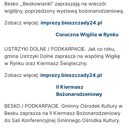
Besko ,,Beskowianki” zapraszają na wieczór
wigilijny, poprzedzony wystawą bożonarodzeniową.
Zobacz więcej:
imprezy.bieszczady24.pl
Coroczna Wigilia w Rynku
USTRZYKI DOLNE / PODKARPACIE. Jak co roku,
gmina Ustrzyki Dolne zaprasza na wspólną Wigilię
w Rynku oraz Kiermasz Świąteczny.
Zobacz więcej:
imprezy.bieszczady24.pl
II Kiermasz
Bożonarodzeniowy
BESKO / PODKARPACIE. Gminny Ośrodek Kultury w
Besku zaprasza na II Kiermasz Bożonarodzeniowy
do Sali Konferencyjnej Gminnego Ośrodka Kultury.