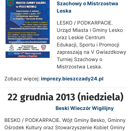
Szachowy o Mistrzostwa
Leska
LESKO / PODKARPACIE.
Urząd Miasta i Gminy Lesko
oraz Leskie Centrum
Edukacji, Sportu i Promocji
zapraszają na V Gwiazdkowy
Turniej Szachowy o
Mistrzostwa Leska.
Zobacz więcej:
imprezy.bieszczady24.pl
22 grudnia 2013 (niedziela)
Beski Wieczór Wigilijny
BESKO / PODKARPACIE. Wójt Gminy Besko, Gminny
Ośrodek Kultury oraz Stowarzyszenie Kobiet Gminy