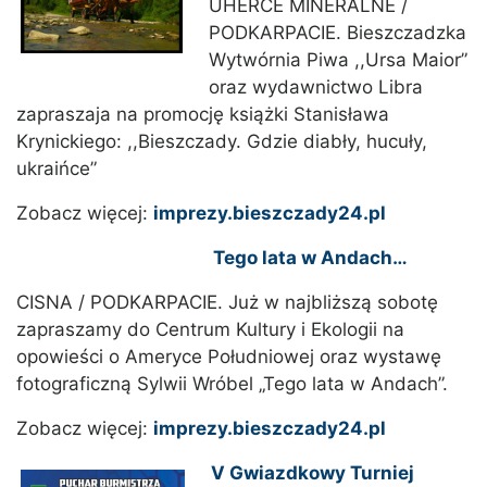
UHERCE MINERALNE /
PODKARPACIE. Bieszczadzka
Wytwórnia Piwa ,,Ursa Maior”
oraz wydawnictwo Libra
zapraszaja na promocję książki Stanisława
Krynickiego: ,,Bieszczady. Gdzie diabły, hucuły,
ukraińce”
Zobacz więcej:
imprezy.bieszczady24.pl
Tego lata w Andach…
CISNA / PODKARPACIE. Już w najbliższą sobotę
zapraszamy do Centrum Kultury i Ekologii na
opowieści o Ameryce Południowej oraz wystawę
fotograficzną Sylwii Wróbel „Tego lata w Andach”.
Zobacz więcej:
imprezy.bieszczady24.pl
V Gwiazdkowy Turniej