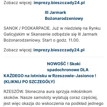
Zobacz więcej:
imprezy.bieszczady24.pl
III Jarmark
Bożonarodzeniowy
SANOK / PODKARPACIE. Już w niedzielę na Rynku
Galicyjskim w Skansenie odbędzie się III Jarmark
Bożonarodzeniowy. Start o godz. 11.00.
Zobacz więcej:
imprezy.bieszczady24.pl
NOWOŚĆ ! Skoki
spadochronowe DLA
KAŻDEGO na lotnisku w Rzeszowie-Jasionce !
(KLIKNIJ PO SZCZEGÓŁY)
RZESZÓW. Słoneczna aura sprzyja miłośnikom
skoków. Nasze samoloty wylatują coraz częściej,
jest więc okazja do wskoczenia na podkład jednego