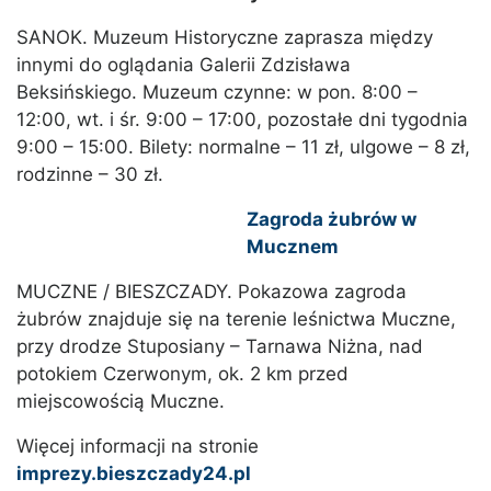
SANOK. Muzeum Historyczne zaprasza między
innymi do oglądania Galerii Zdzisława
Beksińskiego. Muzeum czynne: w pon. 8:00 –
12:00, wt. i śr. 9:00 – 17:00, pozostałe dni tygodnia
9:00 – 15:00. Bilety: normalne – 11 zł, ulgowe – 8 zł,
rodzinne – 30 zł.
Zagroda żubrów w
Mucznem
MUCZNE / BIESZCZADY. Pokazowa zagroda
żubrów znajduje się na terenie leśnictwa Muczne,
przy drodze Stuposiany – Tarnawa Niżna, nad
potokiem Czerwonym, ok. 2 km przed
miejscowością Muczne.
Więcej informacji na stronie
imprezy.bieszczady24.pl