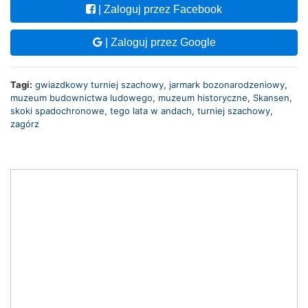
| Zaloguj przez Facebook
| Zaloguj przez Google
Tagi:
gwiazdkowy turniej szachowy
,
jarmark bozonarodzeniowy
,
muzeum budownictwa ludowego
,
muzeum historyczne
,
Skansen
,
skoki spadochronowe
,
tego lata w andach
,
turniej szachowy
,
zagórz