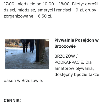
17:00 i niedzielę od 10:00 – 18:00. Bilety: dorośli –
dzieci, młodzież, emeryci i renciści – 9 zł, grupy
zorganizowane – 6,50 zł.
Pływalnia Posejdon w
Brzozowie
BRZOZÓW /
PODKARPACIE. Dla
amatorów pływania,
dostępny będzie także
basen w Brzozowie.
CENNIK: