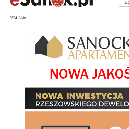
D
REKLAMA