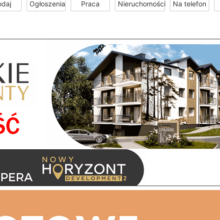
odaj
Ogłoszenia
Praca
Nieruchomości
Na telefon