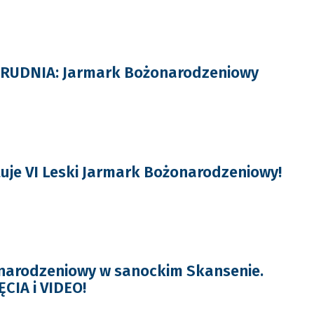
GRUDNIA: Jarmark Bożonarodzeniowy
tuje VI Leski Jarmark Bożonarodzeniowy!
narodzeniowy w sanockim Skansenie.
CIA i VIDEO!