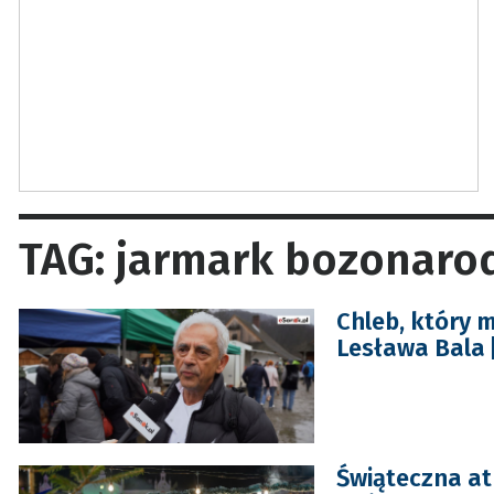
TAG: jarmark bozonaro
Chleb, który 
Lesława Bala 
Świąteczna a