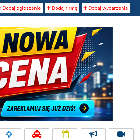
Dodaj ogłoszenie
Dodaj firmę
Dodaj wydarzenie