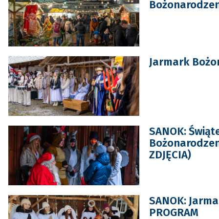
Bożonarodze
Jarmark Bożo
SANOK: Świąte
Bożonarodzen
ZDJĘCIA)
SANOK: Jarma
PROGRAM