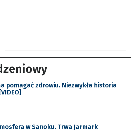
dzeniowy
ma pomagać zdrowiu. Niezwykła historia
[VIDEO]
tmosfera w Sanoku. Trwa Jarmark