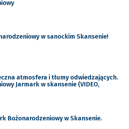
niowy
narodzeniowy w sanockim Skansenie!
czna atmosfera i tłumy odwiedzających.
iowy Jarmark w skansenie (VIDEO,
rk Bożonarodzeniowy w Skansenie.