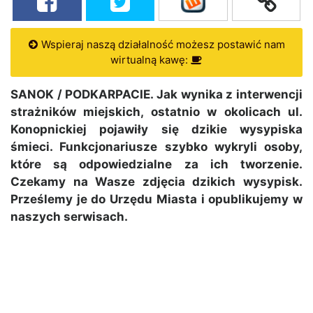
Wspieraj naszą działalność możesz postawić nam
wirtualną kawę:
SANOK / PODKARPACIE. Jak wynika z interwencji
strażników miejskich, ostatnio w okolicach ul.
Konopnickiej pojawiły się dzikie wysypiska
śmieci. Funkcjonariusze szybko wykryli osoby,
które są odpowiedzialne za ich tworzenie.
Czekamy na Wasze zdjęcia dzikich wysypisk.
Prześlemy je do Urzędu Miasta i opublikujemy w
naszych serwisach.