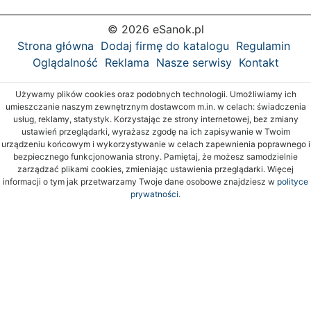
© 2026 eSanok.pl
Strona główna
Dodaj firmę do katalogu
Regulamin
Oglądalność
Reklama
Nasze serwisy
Kontakt
Używamy plików cookies oraz podobnych technologii. Umożliwiamy ich
umieszczanie naszym zewnętrznym dostawcom m.in. w celach: świadczenia
usług, reklamy, statystyk. Korzystając ze strony internetowej, bez zmiany
ustawień przeglądarki, wyrażasz zgodę na ich zapisywanie w Twoim
urządzeniu końcowym i wykorzystywanie w celach zapewnienia poprawnego i
bezpiecznego funkcjonowania strony. Pamiętaj, że możesz samodzielnie
zarządzać plikami cookies, zmieniając ustawienia przeglądarki. Więcej
informacji o tym jak przetwarzamy Twoje dane osobowe znajdziesz w
polityce
prywatności.