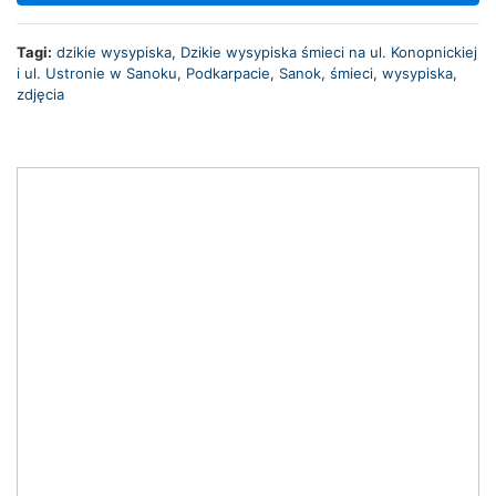
Tagi:
dzikie wysypiska
,
Dzikie wysypiska śmieci na ul. Konopnickiej
i ul. Ustronie w Sanoku
,
Podkarpacie
,
Sanok
,
śmieci
,
wysypiska
,
zdjęcia