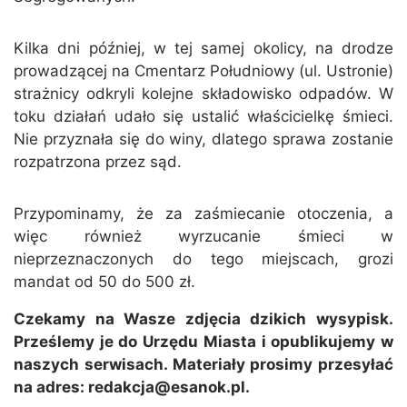
Kilka dni później, w tej samej okolicy, na drodze
prowadzącej na Cmentarz Południowy (ul. Ustronie)
strażnicy odkryli kolejne składowisko odpadów. W
toku działań udało się ustalić właścicielkę śmieci.
Nie przyznała się do winy, dlatego sprawa zostanie
rozpatrzona przez sąd.
Przypominamy, że za zaśmiecanie otoczenia, a
więc również wyrzucanie śmieci w
nieprzeznaczonych do tego miejscach, grozi
mandat od 50 do 500 zł.
Czekamy na Wasze zdjęcia dzikich wysypisk.
Prześlemy je do Urzędu Miasta i opublikujemy w
naszych serwisach. Materiały prosimy przesyłać
na adres: redakcja@esanok.pl.