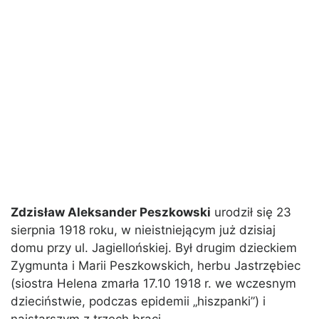
Zdzisław Aleksander Peszkowski
urodził się 23
sierpnia 1918 roku, w nieistniejącym już dzisiaj
domu przy ul. Jagiellońskiej. Był drugim dzieckiem
Zygmunta i Marii Peszkowskich, herbu Jastrzębiec
(siostra Helena zmarła 17.10 1918 r. we wczesnym
dzieciństwie, podczas epidemii „hiszpanki”) i