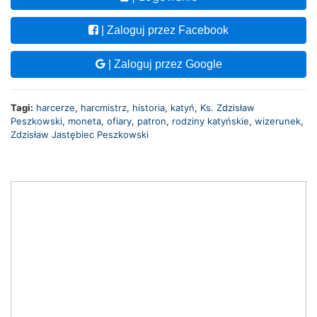
| Zaloguj przez Facebook
| Zaloguj przez Google
Tagi:
harcerze
,
harcmistrz
,
historia
,
katyń
,
Ks. Zdzisław
Peszkowski
,
moneta
,
ofiary
,
patron
,
rodziny katyńskie
,
wizerunek
,
Zdzisław Jastębiec Peszkowski