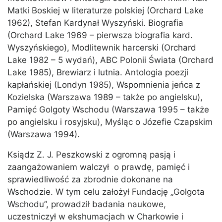
Matki Boskiej w literaturze polskiej (Orchard Lake
1962), Stefan Kardynał Wyszyński. Biografia
(Orchard Lake 1969 – pierwsza biografia kard.
Wyszyńskiego), Modlitewnik harcerski (Orchard
Lake 1982 – 5 wydań), ABC Polonii Świata (Orchard
Lake 1985), Brewiarz i lutnia. Antologia poezji
kapłańskiej (Londyn 1985), Wspomnienia jeńca z
Kozielska (Warszawa 1989 – także po angielsku),
Pamięć Golgoty Wschodu (Warszawa 1995 – także
po angielsku i rosyjsku), Myśląc o Józefie Czapskim
(Warszawa 1994).
Ksiądz Z. J. Peszkowski z ogromną pasją i
zaangażowaniem walczył o prawdę, pamięć i
sprawiedliwość za zbrodnie dokonane na
Wschodzie. W tym celu założył Fundację „Golgota
Wschodu”, prowadził badania naukowe,
uczestniczył w ekshumacjach w Charkowie i