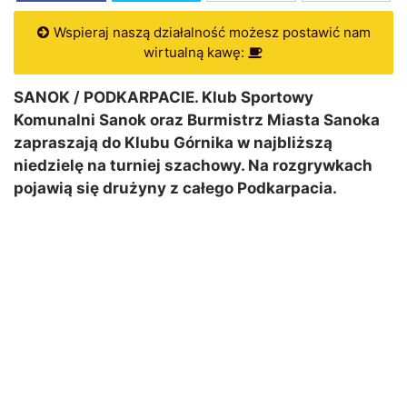
Wspieraj naszą działalność możesz postawić nam
wirtualną kawę:
SANOK / PODKARPACIE. Klub Sportowy
Komunalni Sanok oraz Burmistrz Miasta Sanoka
zapraszają do Klubu Górnika w najbliższą
niedzielę na turniej szachowy. Na rozgrywkach
pojawią się drużyny z całego Podkarpacia.