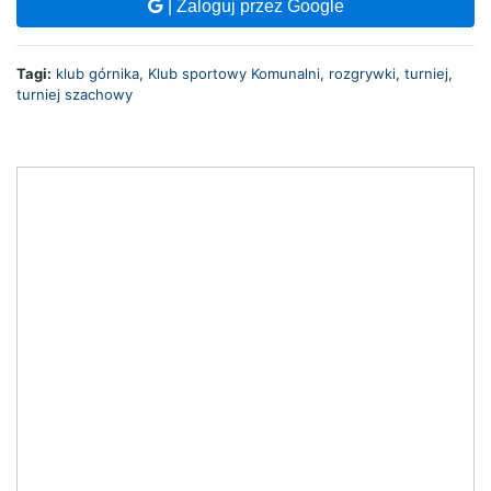
| Zaloguj przez Google
Tagi:
klub górnika
,
Klub sportowy Komunalni
,
rozgrywki
,
turniej
,
turniej szachowy