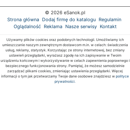
© 2026 eSanok.pl
Strona główna
Dodaj firmę do katalogu
Regulamin
Oglądalność
Reklama
Nasze serwisy
Kontakt
Używamy plików cookies oraz podobnych technologii. Umożliwiamy ich
umieszczanie naszym zewnętrznym dostawcom m.in. w celach: świadczenia
usług, reklamy, statystyk. Korzystając ze strony internetowej, bez zmiany
ustawień przeglądarki, wyrażasz zgodę na ich zapisywanie w Twoim
urządzeniu końcowym i wykorzystywanie w celach zapewnienia poprawnego i
bezpiecznego funkcjonowania strony. Pamiętaj, że możesz samodzielnie
zarządzać plikami cookies, zmieniając ustawienia przeglądarki. Więcej
informacji o tym jak przetwarzamy Twoje dane osobowe znajdziesz w
polityce
prywatności.