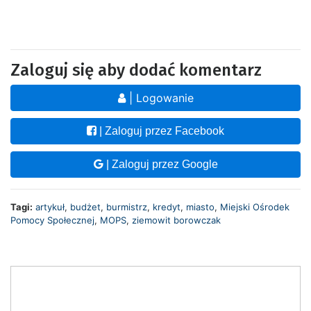
Zaloguj się aby dodać komentarz
| Logowanie
| Zaloguj przez Facebook
| Zaloguj przez Google
Tagi:
artykuł
,
budżet
,
burmistrz
,
kredyt
,
miasto
,
Miejski Ośrodek
Pomocy Społecznej
,
MOPS
,
ziemowit borowczak