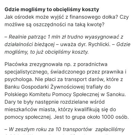
Gdzie mogliśmy to obcięliśmy koszty
Jak ośrodek może wyjść z finansowego dołka? Czy
możliwe są oszczędności na taką kwotę?
–
Realnie patrząc 1 mln zł trudno wyasygnować z
działalności bieżącej
– uważa dyr. Rychlicki. –
Gdzie
mogliśmy, to już obcięliśmy koszty.
Placówka zrezygnowała np. z poradnictwa
specjalistycznego, świadczonego przez prawnika i
psychologa. Nie płaci za transport darów, które z
Banku Gospodarki Żywnościowej trafiały do
Polskiego Komitetu Pomocy Społecznej w Sanoku.
Dary te były następnie rozdzielane wśród
mieszkańców miasta, którzy kwalifikują się do
pomocy społecznej. Jest to grupa około 1000 osób.
–
W zeszłym roku za 10 transportów zapłaciliśmy