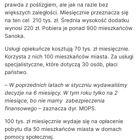
prawda z poślizgiem, ale jak na razie bez
większych zaległości. Miesięcznie przeznacza się
na ten cel 210 tys. zł. Średnia wysokość dodatku
wynosi 220 zł. Pobiera je ponad 900 mieszkańców
Sanoka.
Usługi opiekuńcze kosztują 70 tys. zł miesięcznie.
Korzysta z nich 100 mieszkańców miasta. Za usługi
specjalistyczne, które dotyczą 30 osób, płaci
państwo.
–
W poprzednich latach w styczniu wydawaliśmy
decyzje na 6 miesięcy. W tym roku tylko na 2
miesiące, bo nie mamy zabezpieczenia
finansowego
– zaznacza dyr. MOPS.
100 tys. zł miesięcznie wydaje się na opłacenie
pobytu dla 50 mieszkańców miasta w domach
pomocy społecznej.