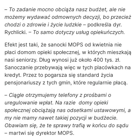
–
To zadanie mocno obciąża nasz budżet, ale nie
możemy wydawać odmownych decyzji, bo przecież
chodzi o zdrowie i życie ludzkie
– podkreśla dyr.
Rychlicki.
– To samo dotyczy usług opiekuńczych.
Efekt jest taki, że sanocki MOPS od kwietnia nie
płaci domom opieki społecznej, w których mieszkają
nasi seniorzy. Dług wynosi już około 400 tys. zł.
Sanoczanie przebywają więc w tych placówkach na
kredyt. Przez to pogarsza się standard życia
pensjonariuszy z tych gmin, które regularnie płacą.
–
Ciągle otrzymujemy telefony z prośbami o
uregulowanie wpłat. Na razie domy opieki
społecznej obciążają nas odsetkami ustawowymi, a
my nie mamy nawet takiej pozycji w budżecie.
Obawiam się, że te sprawy trafią w końcu do sądu
– martwi się dyrektor MOPS.