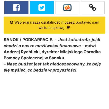
Wspieraj naszą działalność możesz postawić nam
wirtualną kawę:
SANOK / PODKARPACIE. –
Jest katastrofa, jeśli
chodzi o nasze możliwości finansowe
– mówi
Andrzej Rychlicki, dyrektor Miejskiego Ośrodka
Pomocy Społecznej w Sanoku.
–
Nasz budżet jest tak niedoszacowany, że boję
się myśleć, co będzie w przyszłości.