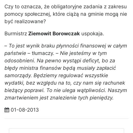
Czy to oznacza, że obligatoryjne zadania z zakresu
pomocy społecznej, które ciążą na gminie mogą nie
być realizowane?
Burmistrz
Ziemowit Borowczak
uspokaja.
–
To jest wynik braku płynności finansowej w całym
państwie
– tłumaczy. –
Nie jesteśmy w tym
odosobnieni. Na pewno wystąpi deficyt, bo za
błędy ministra finansów będą musiały zapłacić
samorządy. Będziemy regulować wszystkie
wydatki, bez względu na to, czy nam się rachunek
bieżący poprawi. To nie ulega wątpliwości. Naszym
zmartwieniem jest znalezienie tych pieniędzy.
01-08-2013