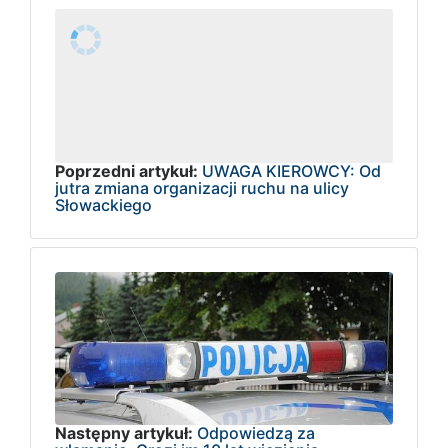
Poprzedni artykuł:
UWAGA KIEROWCY: Od
jutra zmiana organizacji ruchu na ulicy
Słowackiego
Następny artykuł:
Odpowiedzą za