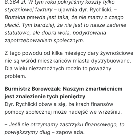
8.364 zł. W tym roku pokryliśmy koszty tylko
styczniowej faktury
– ujawnia dyr. Rychlicki. –
Brutalna prawda jest taka, że nie mamy z czego
płacić. Tym bardziej, że nie jest to nasze zadanie
statutowe, ale dobra wola, podyktowana
zapotrzebowaniem społecznym.
Z tego powodu od kilka miesięcy dary żywnościowe
nie są wśród mieszkańców miasta dystrybuowane.
Dla wielu niezamożnych rodzin to poważny
problem.
Burmistrz Borowczak: Naszym zmartwieniem
jest znalezienie tych pieniędzy
Dyr. Rychlicki obawia się, że krach finansów
pomocy społecznej może nadejść we wrześniu.
–
Jeśli nie otrzymamy zastrzyku finansowego, to
powiększymy dług
– zapowiada.