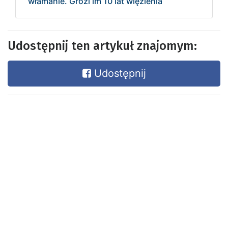
włamanie. Grozi im 10 lat więzienia
Udostępnij ten artykuł znajomym:
Udostępnij