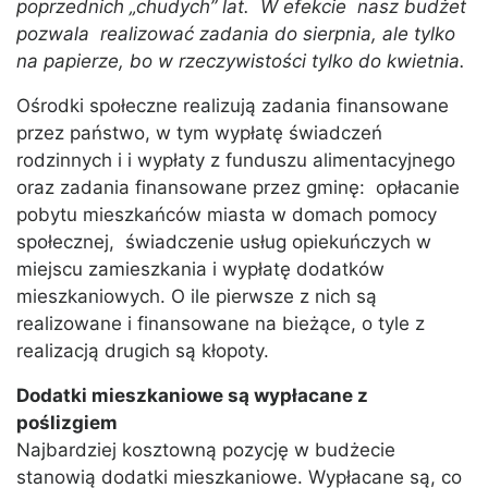
poprzednich „chudych” lat. W efekcie nasz budżet
pozwala realizować zadania do sierpnia, ale tylko
na papierze, bo w rzeczywistości tylko do kwietnia.
Ośrodki społeczne realizują zadania finansowane
przez państwo, w tym wypłatę świadczeń
rodzinnych i i wypłaty z funduszu alimentacyjnego
oraz zadania finansowane przez gminę: opłacanie
pobytu mieszkańców miasta w domach pomocy
społecznej, świadczenie usług opiekuńczych w
miejscu zamieszkania i wypłatę dodatków
mieszkaniowych. O ile pierwsze z nich są
realizowane i finansowane na bieżące, o tyle z
realizacją drugich są kłopoty.
Dodatki mieszkaniowe są wypłacane z
poślizgiem
Najbardziej kosztowną pozycję w budżecie
stanowią dodatki mieszkaniowe. Wypłacane są, co