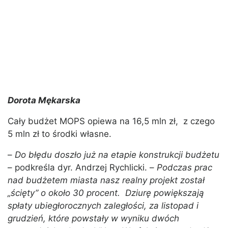
Dorota Mękarska
Cały budżet MOPS opiewa na 16,5 mln zł, z czego
5 mln zł to środki własne.
–
Do błędu doszło już na etapie konstrukcji budżetu
– podkreśla dyr. Andrzej Rychlicki. –
Podczas prac
nad budżetem miasta nasz realny projekt został
„ścięty” o około 30 procent. Dziurę powiększają
spłaty ubiegłorocznych zaległości, za listopad i
grudzień, które powstały w wyniku dwóch