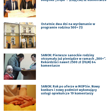
Ostatnie dwa dni na wyrównanie w
programie rodzina 500+ (1)
SANOK: Pierwsze sanockie rodziny
otrzymały już pieniądze w ramach „500+”.
Rekordziści nawet 2500 zł (FILM) 64
komentarze
SANOK: Rok po aferze w MOPSie. Nowy
konkurs i nowy podmiot wykonujący
usługi opiekuńcze 19 komentarzy