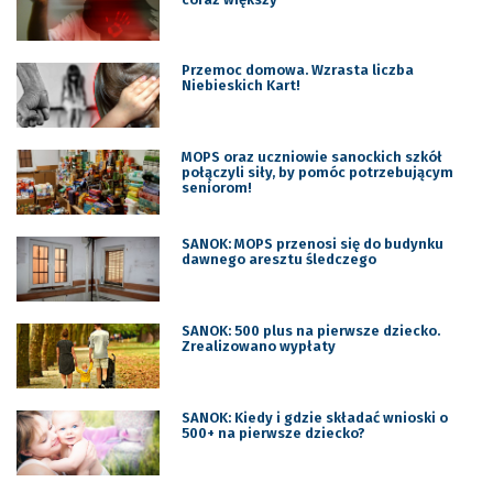
Przemoc domowa. Wzrasta liczba
Niebieskich Kart!
MOPS oraz uczniowie sanockich szkół
połączyli siły, by pomóc potrzebującym
seniorom!
SANOK: MOPS przenosi się do budynku
dawnego aresztu śledczego
SANOK: 500 plus na pierwsze dziecko.
Zrealizowano wypłaty
SANOK: Kiedy i gdzie składać wnioski o
500+ na pierwsze dziecko?