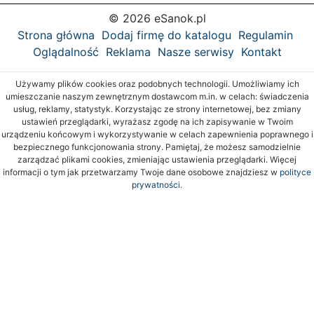
© 2026 eSanok.pl
Strona główna
Dodaj firmę do katalogu
Regulamin
Oglądalność
Reklama
Nasze serwisy
Kontakt
Używamy plików cookies oraz podobnych technologii. Umożliwiamy ich
umieszczanie naszym zewnętrznym dostawcom m.in. w celach: świadczenia
usług, reklamy, statystyk. Korzystając ze strony internetowej, bez zmiany
ustawień przeglądarki, wyrażasz zgodę na ich zapisywanie w Twoim
urządzeniu końcowym i wykorzystywanie w celach zapewnienia poprawnego i
bezpiecznego funkcjonowania strony. Pamiętaj, że możesz samodzielnie
zarządzać plikami cookies, zmieniając ustawienia przeglądarki. Więcej
informacji o tym jak przetwarzamy Twoje dane osobowe znajdziesz w
polityce
prywatności.