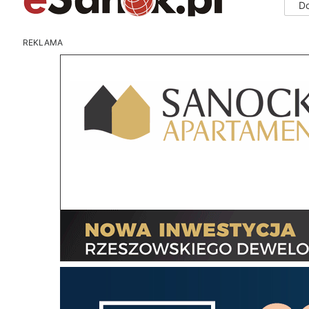
D
REKLAMA