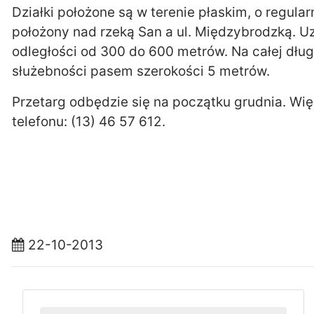
Działki położone są w terenie płaskim, o regul
położony nad rzeką San a ul. Międzybrodzką. U
odległości od 300 do 600 metrów. Na całej dług
służebności pasem szerokości 5 metrów.
Przetarg odbędzie się na początku grudnia. W
telefonu: (13) 46 57 612.
22-10-2013