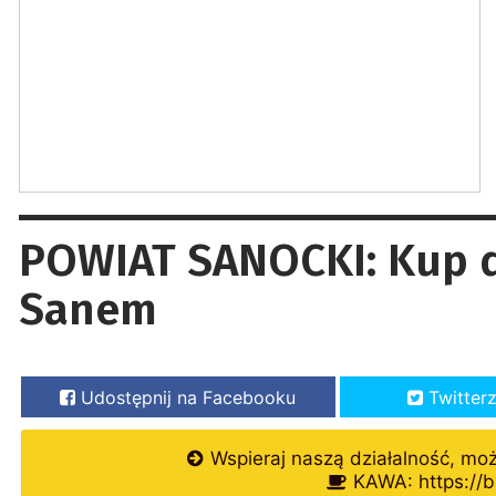
POWIAT SANOCKI: Kup d
Sanem
Udostępnij na Facebooku
Twitter
Wspieraj naszą działalność, mo
KAWA: https://b