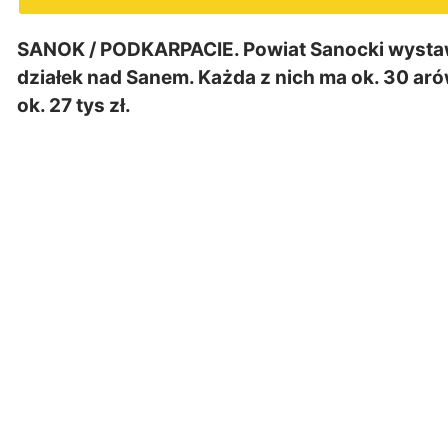
SANOK / PODKARPACIE. Powiat Sanocki wystaw
działek nad Sanem. Każda z nich ma ok. 30 ar
ok. 27 tys zł.