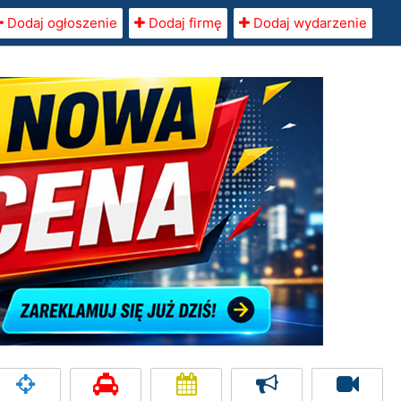
Dodaj ogłoszenie
Dodaj firmę
Dodaj wydarzenie