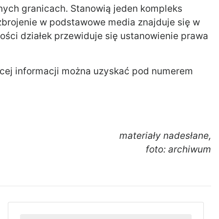
arnych granicach. Stanowią jeden kompleks
zbrojenie w podstawowe media znajduje się w
ości działek przewiduje się ustanowienie prawa
ięcej informacji można uzyskać pod numerem
materiały nadesłane,
foto: archiwum