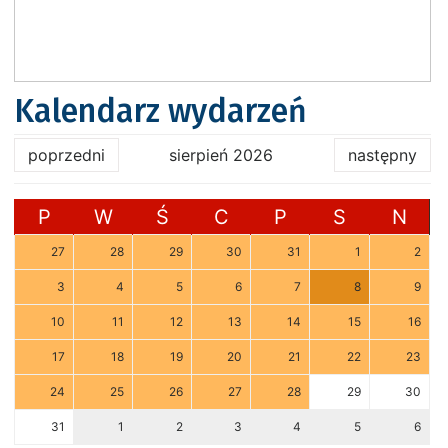
Kalendarz wydarzeń
poprzedni
sierpień 2026
następny
P
W
Ś
C
P
S
N
27
28
29
30
31
1
2
3
4
5
6
7
8
9
10
11
12
13
14
15
16
17
18
19
20
21
22
23
24
25
26
27
28
29
30
31
1
2
3
4
5
6