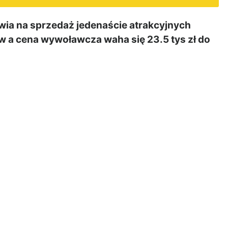
ia na sprzedaż jedenaście atrakcyjnych
ów a cena wywoławcza waha się 23.5 tys zł do