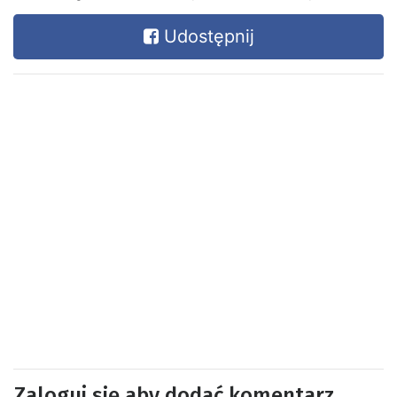
Udostępnij
Zaloguj się aby dodać komentarz