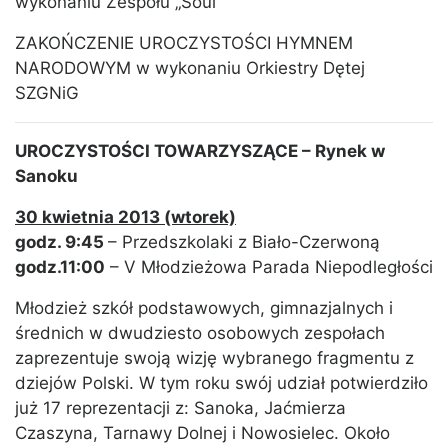
wykonaniu Zespołu „Soul”
ZAKOŃCZENIE UROCZYSTOŚCI HYMNEM
NARODOWYM w wykonaniu Orkiestry Dętej
SZGNiG
UROCZYSTOŚCI TOWARZYSZĄCE – Rynek w
Sanoku
30 kwietnia 2013 (wtorek)
godz. 9:45
– Przedszkolaki z Biało-Czerwoną
godz.11:00
– V Młodzieżowa Parada Niepodległości
Młodzież szkół podstawowych, gimnazjalnych i
średnich w dwudziesto osobowych zespołach
zaprezentuje swoją wizję wybranego fragmentu z
dziejów Polski. W tym roku swój udział potwierdziło
już 17 reprezentacji z: Sanoka, Jaćmierza
Czaszyna, Tarnawy Dolnej i Nowosielec. Około