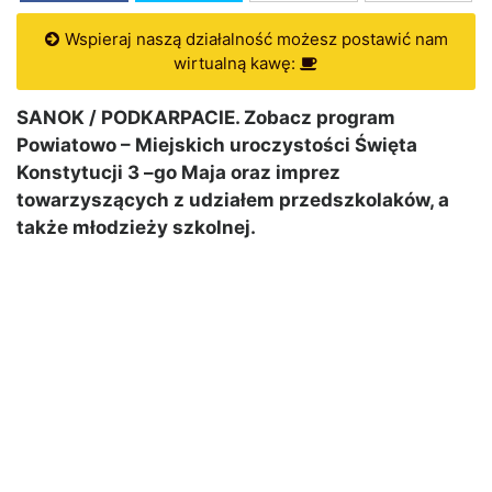
Wspieraj naszą działalność możesz postawić nam
wirtualną kawę:
SANOK / PODKARPACIE. Zobacz program
Powiatowo – Miejskich uroczystości Święta
Konstytucji 3 –go Maja oraz imprez
towarzyszących z udziałem przedszkolaków, a
także młodzieży szkolnej.