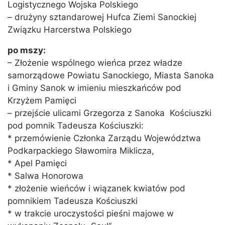
Logistycznego Wojska Polskiego
– drużyny sztandarowej Hufca Ziemi Sanockiej
Związku Harcerstwa Polskiego
po mszy:
– Złożenie wspólnego wieńca przez władze
samorządowe Powiatu Sanockiego, Miasta Sanoka
i Gminy Sanok w imieniu mieszkańców pod
Krzyżem Pamięci
– przejście ulicami Grzegorza z Sanoka Kościuszki
pod pomnik Tadeusza Kościuszki:
* przemówienie Członka Zarządu Województwa
Podkarpackiego Sławomira Miklicza,
* Apel Pamięci
* Salwa Honorowa
* złożenie wieńców i wiązanek kwiatów pod
pomnikiem Tadeusza Kościuszki
* w trakcie uroczystości pieśni majowe w