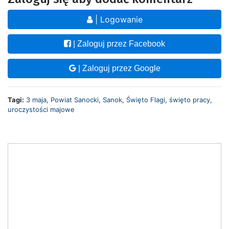
| Logowanie
| Zaloguj przez Facebook
| Zaloguj przez Google
Tagi:
3 maja
,
Powiat Sanocki
,
Sanok
,
Święto Flagi
,
święto pracy
,
uroczystości majowe