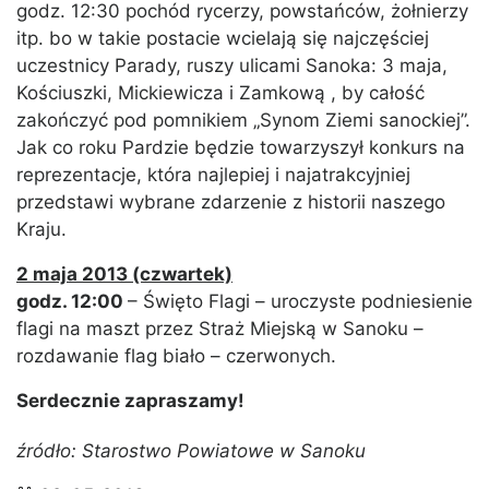
godz. 12:30 pochód rycerzy, powstańców, żołnierzy
itp. bo w takie postacie wcielają się najczęściej
uczestnicy Parady, ruszy ulicami Sanoka: 3 maja,
Kościuszki, Mickiewicza i Zamkową , by całość
zakończyć pod pomnikiem „Synom Ziemi sanockiej”.
Jak co roku Pardzie będzie towarzyszył konkurs na
reprezentacje, która najlepiej i najatrakcyjniej
przedstawi wybrane zdarzenie z historii naszego
Kraju.
2 maja 2013 (czwartek)
godz. 12:00
– Święto Flagi – uroczyste podniesienie
flagi na maszt przez Straż Miejską w Sanoku –
rozdawanie flag biało – czerwonych.
Serdecznie zapraszamy!
źródło: Starostwo Powiatowe w Sanoku