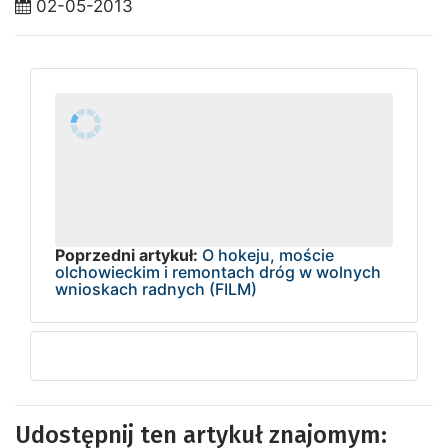
02-05-2013
Poprzedni artykuł:
O hokeju, moście
olchowieckim i remontach dróg w wolnych
wnioskach radnych (FILM)
Udostępnij ten artykuł znajomym: